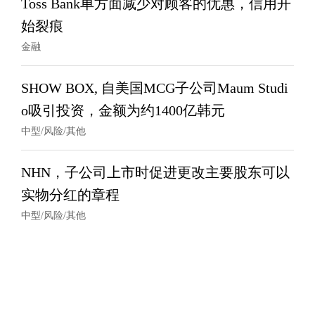
Toss Bank单方面减少对顾客的优惠，信用开
始裂痕
金融
SHOW BOX, 自美国MCG子公司Maum Studi
o吸引投资，金额为约1400亿韩元
中型/风险/其他
NHN，子公司上市时促进更改主要股东可以
实物分红的章程
中型/风险/其他