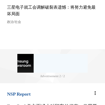
三星电子就工会调解破裂表遗憾：将努力避免最
坏局面
政治/社会
Advertisement
2 / 2
more_vert
NSP Report