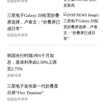
信息技术/科学
三星电子Galaxy Z8拓宽折叠
屏选择，卢泰文：“折叠屏已
成日常”
信息技术/科学
韩国央行时隔3年6个月加
息，基准利率由2.50%上调
至2.75%
金融/证券
三星电子发布新一代折叠显
示屏“Flex Titanium”
信息技术/科学