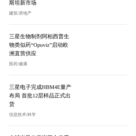
斯坦新市场
建筑/房地产
三星生物制剂阿柏西普生
物类似药“Opuviz”启动欧
洲直营供应
医药/健康
三星电子完成HBM4E量产
布局 首批12层样品正式出
货
信息技术/科学