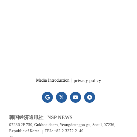
privacy policy
Media Introduction
韩国经济通讯社 - NSP NEWS
07236 2F 750, Gukhoe-daero, Yeongdeungpo-gu, Seoul, 07236,
Republic of Korea
TEL: +82-2-3272-2140