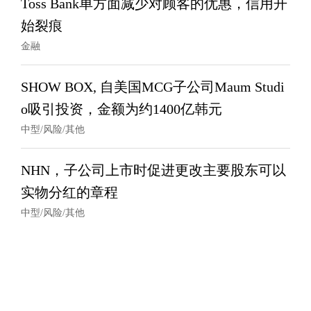
Toss Bank单方面减少对顾客的优惠，信用开
始裂痕
金融
SHOW BOX, 自美国MCG子公司Maum Studi
o吸引投资，金额为约1400亿韩元
中型/风险/其他
NHN，子公司上市时促进更改主要股东可以
实物分红的章程
中型/风险/其他