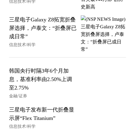
信息技术/科学
三星电子Galaxy Z8拓宽折叠
屏选择，卢泰文：“折叠屏已
成日常”
信息技术/科学
韩国央行时隔3年6个月加
息，基准利率由2.50%上调
至2.75%
金融/证券
三星电子发布新一代折叠显
示屏“Flex Titanium”
信息技术/科学