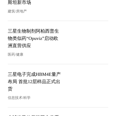
斯坦新市场
建筑/房地产
三星生物制剂阿柏西普生
物类似药“Opuviz”启动欧
洲直营供应
医药/健康
三星电子完成HBM4E量产
布局 首批12层样品正式出
货
信息技术/科学