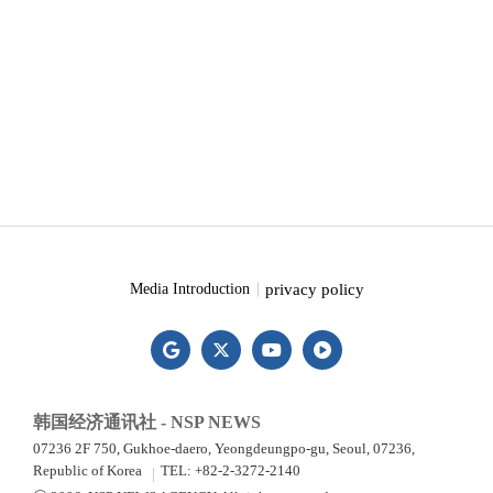
privacy policy
Media Introduction
韩国经济通讯社 - NSP NEWS
07236 2F 750, Gukhoe-daero, Yeongdeungpo-gu, Seoul, 07236,
Republic of Korea
TEL: +82-2-3272-2140