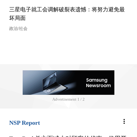
三星电子就工会调解破裂表遗憾：将努力避免最
坏局面
政治/社会
Advertisement
1 / 2
more_vert
NSP Report