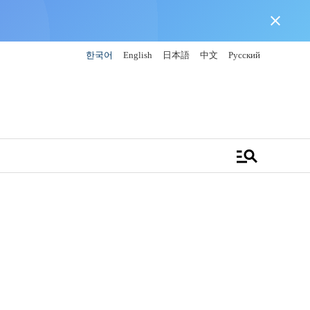
close
한국어
English
日本語
中文
Русский
manage_search