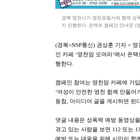
경북 영천시가 영천경찰서와 함께 성폭
지 진행한다. 온택트 캠페인 안내문 (
(경북=NSP통신) 권상훈 기자 =
인 카페 ‘영천맘 모여라’에서 온택트
행한다.
캠페인 참여는 영천맘 카페에 가입
‘여성이 안전한 영천 함께 만들어
동참, 아이디어 글을 게시하면 된다
댓글 내용은 성폭력 예방 동영상을
겪고 있는 사람을 보면 112 또는 
예방 또는 대응을 위해 시민이 함