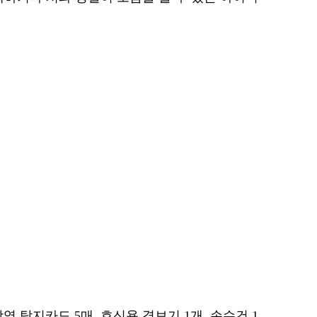
 탐지카드 5매, 호신용 경보기 1개, 손수건 1