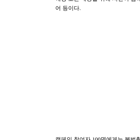
어 등이다.
캠페인 참여자 100명에게는 불법촬영