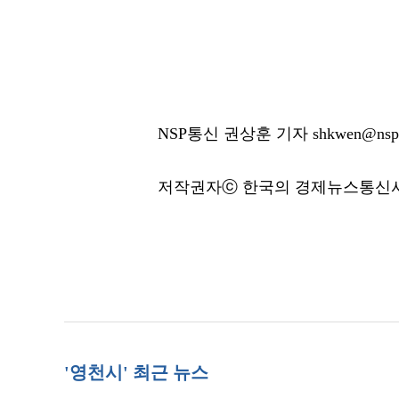
NSP통신 권상훈 기자 shkwen@nspn
저작권자ⓒ 한국의 경제뉴스통신사 N
'영천시' 최근 뉴스