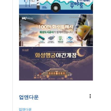
more_vert
업앤다운
업앤다운