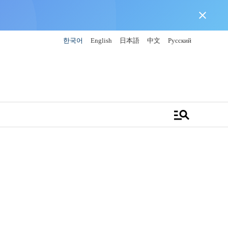
close
한국어
English
日本語
中文
Русский
manage_search