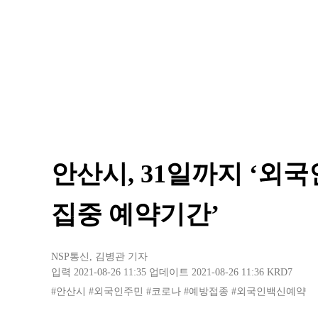
안산시, 31일까지 ‘외
집중 예약기간’
NSP통신
,
김병관 기자
입력 2021-08-26 11:35
업데이트 2021-08-26 11:36
KRD7
#안산시
#외국인주민
#코로나
#예방접종
#외국인백신예약