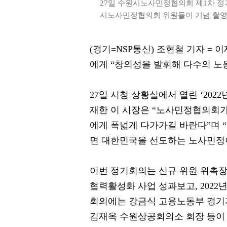
27일 수원시노사민정협의회 제1차 정
시노사민정협의회 위원들이 기념 촬영을
(경기=NSP통신) 조현철 기자 
에게 “창의성을 발휘해 다수의 노
27일 시청 상황실에서 열린 ‘20
재한 이 시장은 “노사민정협의회가
에게 폭넓게 다가가길 바란다”며 
면 대한민국을 선도하는 노사민정이
이번 정기회의는 신규 위원 위촉장 
협력활성화 사업 성과보고, 2022
회의에는 강금식 고용노동부 경기
김재옥 수원상공회의소 회장 등이