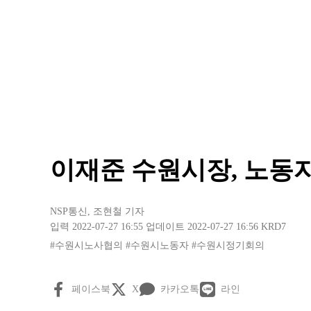
이재준 수원시장, 노동자
NSP통신
,
조현철 기자
입력 2022-07-27 16:55
업데이트 2022-07-27 16:56
KRD7
#수원시노사협의
#수원시노동자
#수원시정기회의
페이스북
X
카카오톡
라인