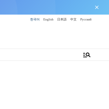
close
한국어
English
日本語
中文
Русский
manage_search