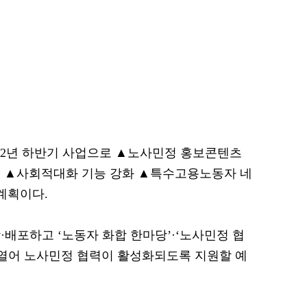
22년 하반기 사업으로 ▲노사민정 홍보콘텐츠
원 ▲사회적대화 기능 강화 ▲특수고용노동자 네
계획이다.
·배포하고 ‘노동자 화합 한마당’·‘노사민정 협
 열어 노사민정 협력이 활성화되도록 지원할 예