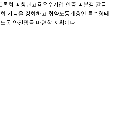
토론회 ▲청년고용우수기업 인증 ▲분쟁 갈등
대화 기능을 강화하고 취약노동계층인 특수형태
노동 안전망을 마련할 계획이다.