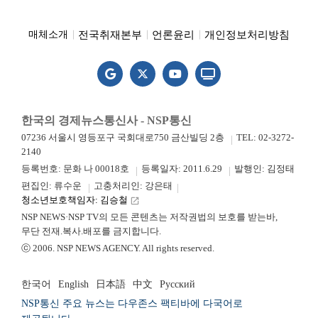
전국취재본부
언론윤리
개인정보처리방침
매체소개
한국의 경제뉴스통신사 - NSP통신
07236 서울시 영등포구 국회대로750 금산빌딩 2층
TEL: 02-3272-
2140
등록번호: 문화 나 00018호
등록일자: 2011.6.29
발행인: 김정태
편집인: 류수운
고충처리인: 강은태
청소년보호책임자: 김승철
launch
NSP NEWS·NSP TV의 모든 콘텐츠는 저작권법의 보호를 받는바,
무단 전재.복사.배포를 금지합니다.
ⓒ 2006. NSP NEWS AGENCY. All rights reserved.
한국어
English
日本語
中文
Русский
NSP통신 주요 뉴스는 다우존스 팩티바에 다국어로