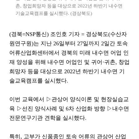
촌, 창업희망자 등을 대상으로 2022년 하반기 내수면
기술교육캠프를 실시했다. (경상북도)
(경북=NSP통신) 조인호 기자 = 경상북도(수산자
원연구원)는 지난 26일부터 27일까지 2일간 토속
어류산업화센터에서 경북의 미래 내수면 어업 인
재 양성을 위해 내수면 어업인 및 귀어·귀촌, 창업
희망자 등을 대상으로 2022년 하반기 내수면 기
술교육캠프를 실시했다.
이번 교육에서 ▷관상어 양식이론 및 현장실습교
육 ▷선진 양식사례 및 6차 산업화 방향 ▷내수면
전문연구기관 견학을 실시했다.
특히, 고부가 신품종인 토속 어류의 관상어 산업