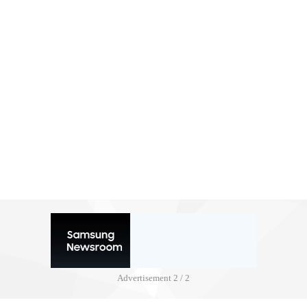
Advertisement
2 / 2