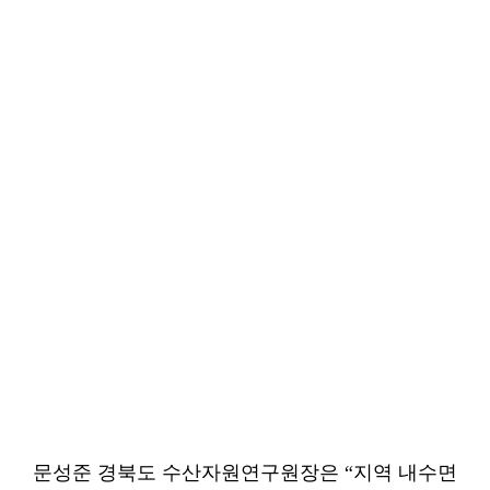
문성준 경북도 수산자원연구원장은 “지역 내수면