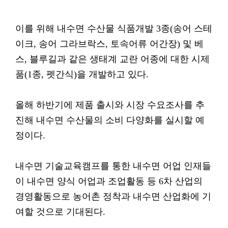
이를 위해 내수면 수산물 식품개발 3종(송어 스테
이크, 송어 그라브락스, 토속어류 어간장) 및 베
스, 블루길과 같은 생태계 교란 어종에 대한 시제
품(1종, 펫간식)을 개발하고 있다.
올해 하반기에 제품 출시와 시장 수요조사를 추
진해 내수면 수산물의 소비 다양화를 실시할 예
정이다.
내수면 기술교육캠프를 통한 내수면 어업 인재들
이 내수면 양식 어업과 조업활동 등 6차 산업의
경영활동으로 농어촌 정착과 내수면 산업화에 기
여할 것으로 기대된다.