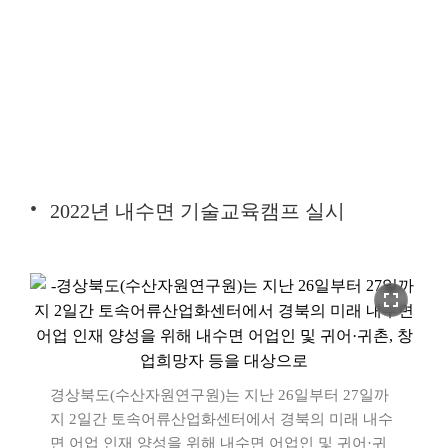
2022년 내수면 기술교육캠프 실시
fullscreen
경상북도(수산자원연구원)는 지난 26일부터 27일까
지 2일간 토속어류산업화센터에서 경북의 미래 내수
면 어업 인재 양성을 위해 내수면 어업인 및 귀어·귀