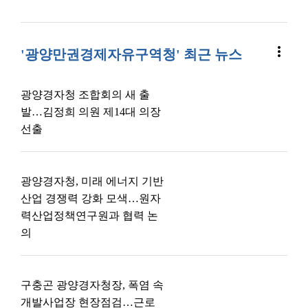
more_vert
'광양만권경제자유구역청' 최근 뉴스
광양경자청 조합회의 새 출
발…김정희 의원 제14대 의장
선출
광양경자청, 미래 에너지 기반
산업 경쟁력 강화 모색…원자
력산업정책연구원과 협력 논
의
구충곤 광양경자청장, 폭염 속
개발사업장 현장점검…근로