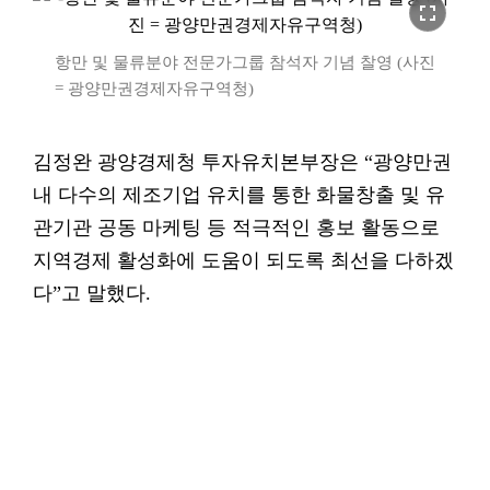
fullscreen
항만 및 물류분야 전문가그룹 참석자 기념 찰영 (사진
= 광양만권경제자유구역청)
김정완 광양경제청 투자유치본부장은 “광양만권
내 다수의 제조기업 유치를 통한 화물창출 및 유
관기관 공동 마케팅 등 적극적인 홍보 활동으로
지역경제 활성화에 도움이 되도록 최선을 다하겠
다”고 말했다.