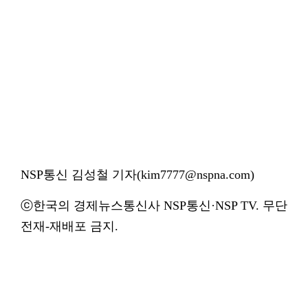
NSP통신 김성철 기자(kim7777@nspna.com)
ⓒ한국의 경제뉴스통신사 NSP통신·NSP TV. 무단
전재-재배포 금지.