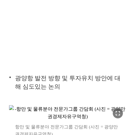
광양항 발전 방향 및 투자유치 방안에 대
해 심도있는 논의
fullscreen
항만 및 물류분야 전문가그룹 간담회 (사진 = 광양만
권경제자유구역청)