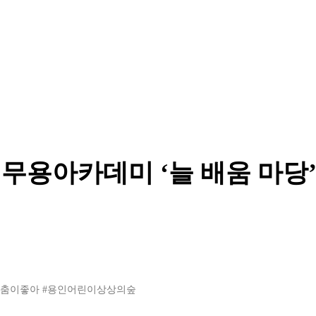
무용아카데미 ‘늘 배움 마당
탈춤이좋아
#용인어린이상상의숲