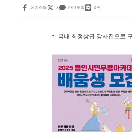
페이스북
X
카카오톡
라인
국내 최정상급 강사진으로 