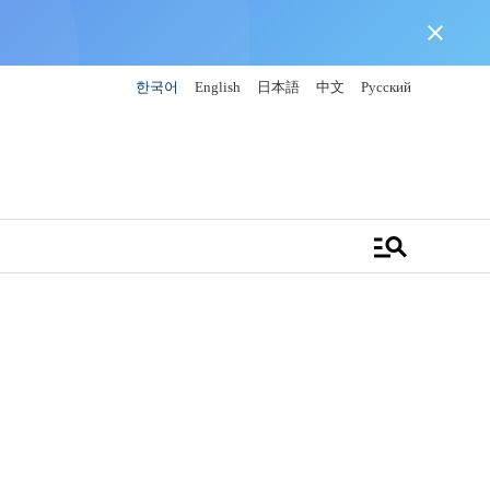
close
한국어
English
日本語
中文
Русский
manage_search