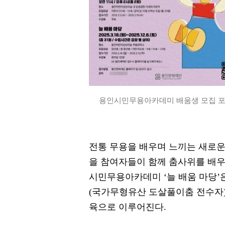
용인시민무용아카데미 배움생 모집 포스
전통 무용을 배우며 느끼는 새로운
을 참여자들이 함께 춤사위를 배우
시민무용아카데미 ‘늘 배움 마당’
(국가무형유산 도살풀이춤 전수자)
육으로 이루어진다.