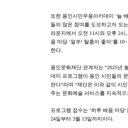
또한 용인시민무용아카데미 ‘늘 배
들의 많은 참여를 도모하고자 오는
라운지에서 오전 11시와 오후 2시
움 마당 ‘얼쑤! 탈춤이 좋아’를 1
한다.
용인문화재단 관계자는 “2025년
데미 프로그램이 용인 시민들의 문
란다”라며 “재단은 이와 같이 시
주는 문화예술 서비스를 지속적으로
프로그램 접수는 ‘하루 배움 마당’은
24일부터 3월 13일까지이다.