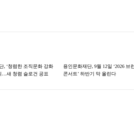
, ‘청렴한 조직문화 강화
용인문화재단, 9월 12일 ‘2026 브
최…새 청렴 슬로건 공표
콘서트’ 하반기 막 올린다