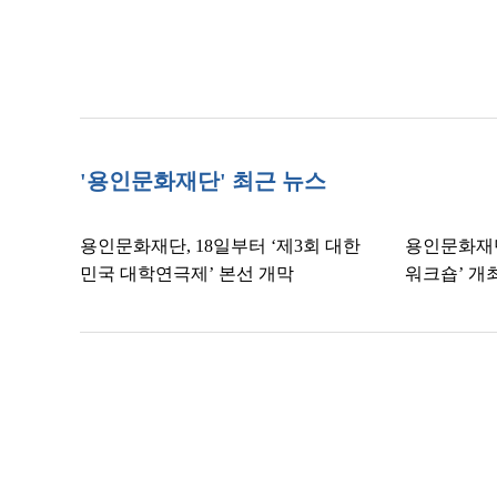
'용인문화재단' 최근 뉴스
용인문화재단, 18일부터 ‘제3회 대한
용인문화재단
민국 대학연극제’ 본선 개막
워크숍’ 개