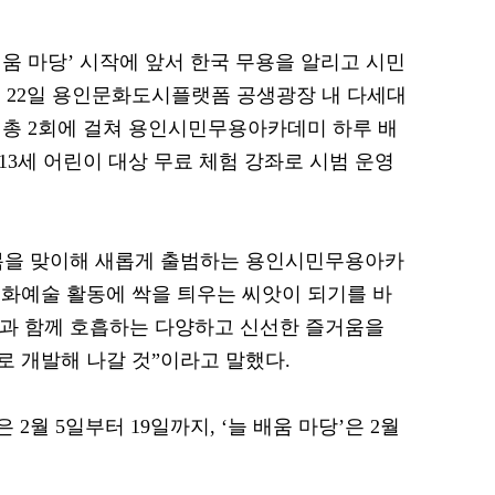
움 마당’ 시작에 앞서 한국 무용을 알리고 시민
 22일 용인문화도시플랫폼 공생광장 내 다세대
, 총 2회에 걸쳐 용인시민무용아카데미 하루 배
0~13세 어린이 대상 무료 체험 강좌로 시범 운영
 봄을 맞이해 새롭게 출범하는 용인시민무용아카
화예술 활동에 싹을 틔우는 씨앗이 되기를 바
민과 함께 호흡하는 다양하고 신선한 즐거움을
 개발해 나갈 것”이라고 말했다.
 2월 5일부터 19일까지, ‘늘 배움 마당’은 2월