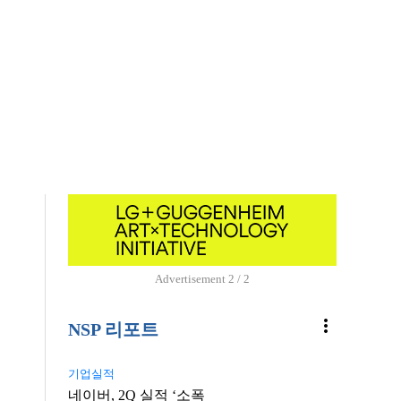
’
Advertisement
1 / 2
more_vert
NSP 리포트
기업실적
네이버, 2Q 실적 ‘소폭