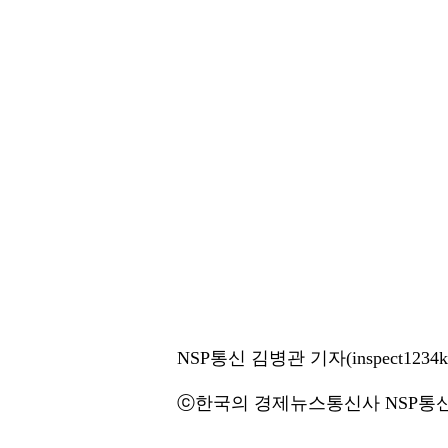
NSP통신 김병관 기자(inspect1234k@
ⓒ한국의 경제뉴스통신사 NSP통신·