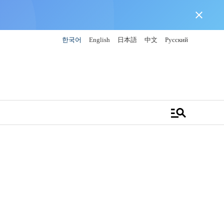
close
한국어
English
日本語
中文
Русский
manage_search