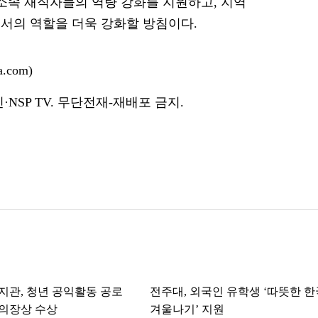
 소속 재직자들의 역량 강화를 지원하고, 지역
서의 역할을 더욱 강화할 방침이다.
.com)
NSP TV. 무단전재-재배포 금지.
복지관, 청년 공익활동 공로
전주대, 외국인 유학생 ‘따뜻한 한
의장상 수상
겨울나기’ 지원