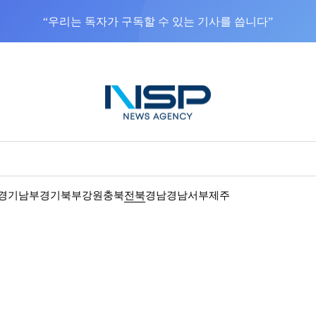
“우리는 독자가 구독할 수 있는 기사를 씁니다”
경기남부
경기북부
강원
충북
전북
경남
경남서부
제주