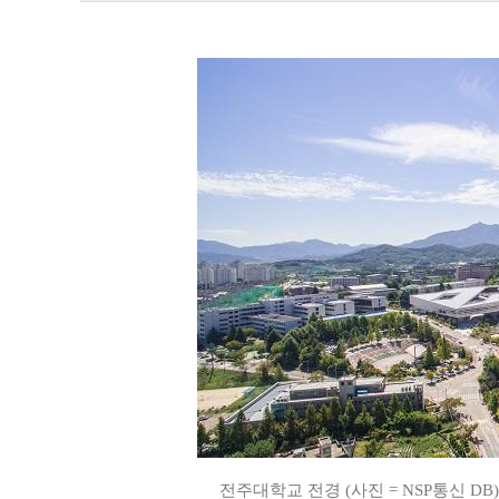
전주대학교 전경 (사진 = NSP통신 DB)