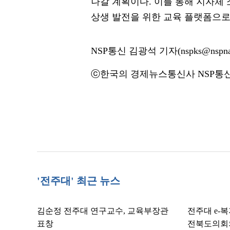
나갈 계획이다. 이를 통해 지자체
상생 발전을 위한 교육 플랫폼으로
NSP통신 김광석 기자(nspks@nspna
ⓒ한국의 경제뉴스통신사 NSP통신·
'전주대' 최근 뉴스
김순정 전주대 연구교수, 교육부장관
전주대 e-
표창
전북도의회