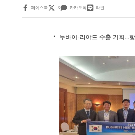
페이스북
X
카카오톡
라인
두바이·리야드 수출 기회...