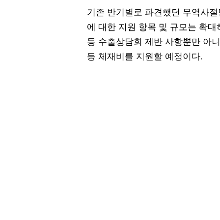
기존 반기별로 파견했던 무역사절단
에 대한 지원 항목 및 규모는 확대
등 수출상담회 제반 사항뿐만 아니
등 체재비를 지원할 예정이다.