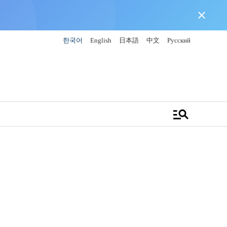
close
한국어
English
日本語
中文
Русский
manage_search