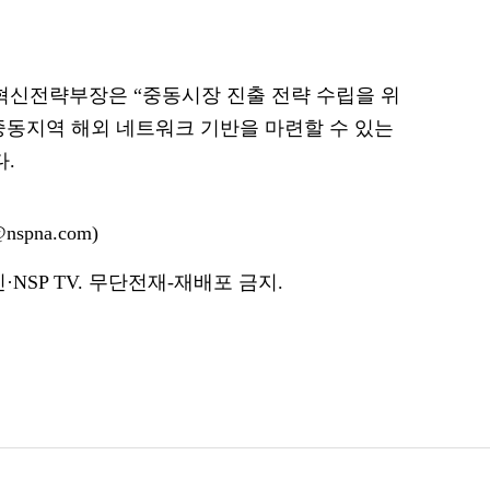
신전략부장은 “중동시장 진출 전략 수립을 위
중동지역 해외 네트워크 기반을 마련할 수 있는
.
spna.com)
NSP TV. 무단전재-재배포 금지.