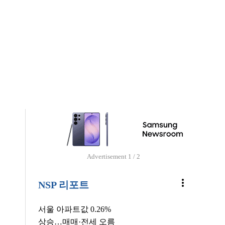
업
Advertisement
1 / 2
more_vert
NSP 리포트
서울 아파트값 0.26%
상승…매매·전세 오름