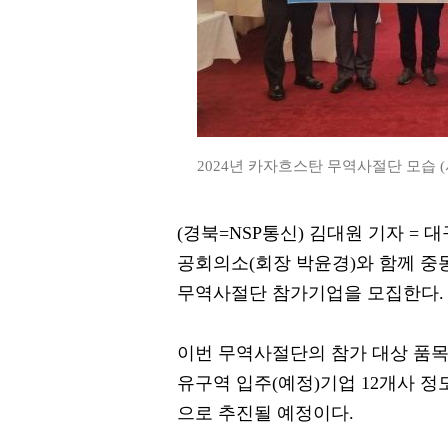
2024년 카자흐스탄 무역사절단 모습 
(경북=NSP통신) 김대원 기자 
공회의소(회장 박윤경)와 함께 중
무역사절단 참가기업을 모집한다.
이번 무역사절단의 참가 대상 품
유구역 입주(예정)기업 12개사 정도
으로 추진될 예정이다.