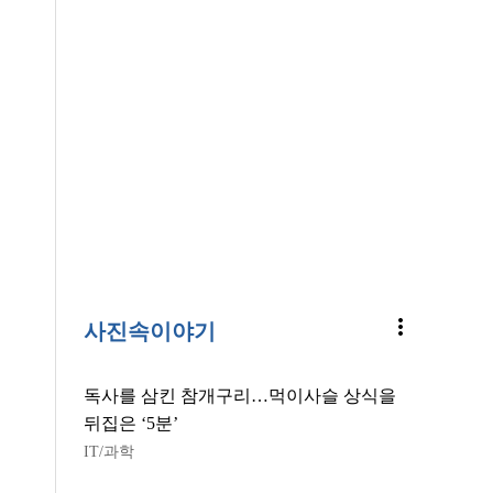
more_vert
사진속이야기
독사를 삼킨 참개구리…먹이사슬 상식을
뒤집은 ‘5분’
IT/과학