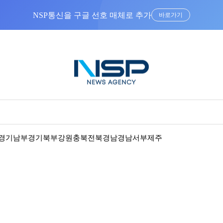
“우리는 독자가 구독할 수 있는 기사를 씁니다”
경기남부
경기북부
강원
충북
전북
경남
경남서부
제주