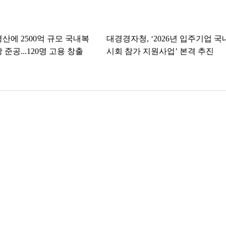
경산에 2500억 규모 국내복
대경경자청, ‘2026년 입주기업 국
 준공...120명 고용 창출
시회 참가 지원사업’ 본격 추진