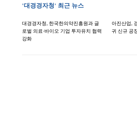
'대경경자청' 최근 뉴스
대경경자청, 한국한의약진흥원과 글
아진산업, 
로벌 의료·바이오 기업 투자유치 협력
귀 신규 공장
강화