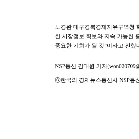
노경완 대구경북경제자유구역청 혁
한 시장정보 확보와 지속 가능한 
중요한 기회가 될 것”이라고 전했다
NSP통신 김대원 기자(won020709@n
ⓒ한국의 경제뉴스통신사 NSP통신·