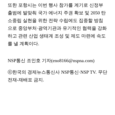
또한 포항시는 이번 행사 참가를 계기로 신정부
출범에 발맞춰 국가 에너지 주권 확보 및 2050 탄
소중립 실현을 위한 전략 수립에도 집중할 방침
으로 중앙부처·광역기관과 유기적인 협력을 강화
하고 관련 산업 생태계 조성 및 제도 마련에 속도
를 낼 계획이다.
NSP통신 조인호 기자(eno8166@nspna.com)
ⓒ한국의 경제뉴스통신사 NSP통신·NSP TV. 무단
전재-재배포 금지.