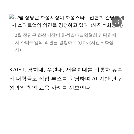
fullscreen
2월 정명근 화성시장이 화성스타트업협회 간담회에
서 스타트업의 의견을 경청하고 있다. (사진 = 화성
시)
KAIST, 경희대, 수원대, 서울예대를 비롯한 유수
의 대학들도 직접 부스를 운영하며 AI 기반 연구
성과와 창업 교육 사례를 선보인다.