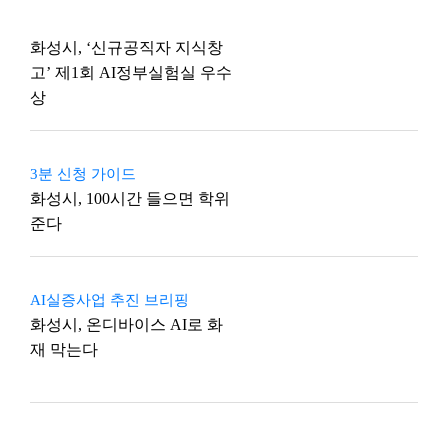
화성시, ‘신규공직자 지식창
고’ 제1회 AI정부실험실 우수
상
3분 신청 가이드
화성시, 100시간 들으면 학위
준다
AI실증사업 추진 브리핑
화성시, 온디바이스 AI로 화
재 막는다