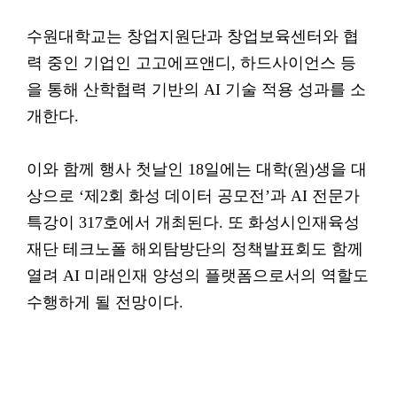
수원대학교는 창업지원단과 창업보육센터와 협
력 중인 기업인 고고에프앤디, 하드사이언스 등
을 통해 산학협력 기반의 AI 기술 적용 성과를 소
개한다.
이와 함께 행사 첫날인 18일에는 대학(원)생을 대
상으로 ‘제2회 화성 데이터 공모전’과 AI 전문가
특강이 317호에서 개최된다. 또 화성시인재육성
재단 테크노폴 해외탐방단의 정책발표회도 함께
열려 AI 미래인재 양성의 플랫폼으로서의 역할도
수행하게 될 전망이다.