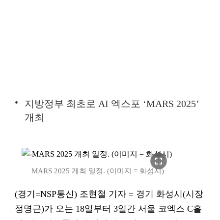
지방정부 최초로 AI 엑스포 ‘MARS 2025’
개최
fullscreen
MARS 2025 개최 일정. (이미지 = 화성시)
(경기=NSP통신) 조현철 기자 = 경기 화성시(시장
정명근)가 오는 18일부터 3일간 서울 코엑스 C홀