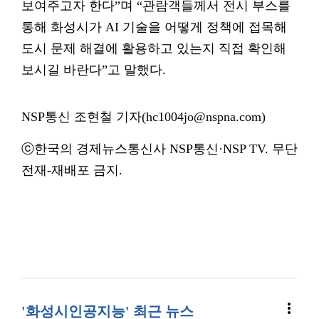
보여주고자 한다”며 “관람객들께서 전시 부스를
통해 화성시가 AI 기술을 어떻게 정책에 접목해
도시 문제 해결에 활용하고 있는지 직접 확인해
보시길 바란다”고 말했다.
NSP통신 조현철 기자(hc1004jo@nspna.com)
ⓒ한국의 경제뉴스통신사 NSP통신·NSP TV. 무단
전재-재배포 금지.
more_vert
'화성시인공지능' 최근 뉴스