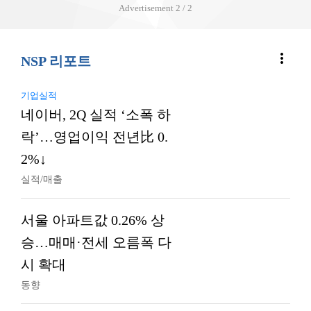
Advertisement
2 / 2
more_vert
NSP 리포트
기업실적
네이버, 2Q 실적 ‘소폭 하
락’…영업이익 전년比 0.
2%↓
실적/매출
서울 아파트값 0.26% 상
승…매매·전세 오름폭 다
시 확대
동향