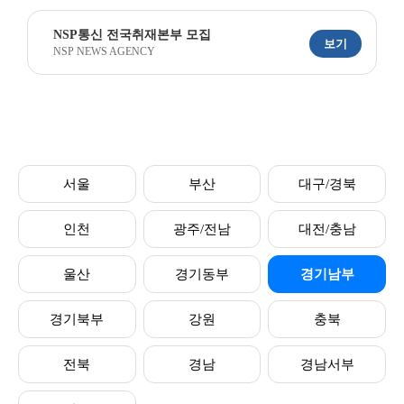
NSP통신 전국취재본부 모집
보기
NSP NEWS AGENCY
서울
부산
대구/경북
인천
광주/전남
대전/충남
울산
경기동부
경기남부
경기북부
강원
충북
전북
경남
경남서부