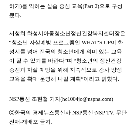
하기)를 익히는 실습 중심 교육(Part 2)으로 구성
됐다.
서청희 화성시아동청소년정신건강복지센터장은
“청소년 자살예방 프로그램인 WHAT’S UP이 화
성시를 넘어 전국의 청소년에게 의미 있는 교육
이 될 수 있기를 바란다”며 “청소년의 정신건강
증진과 자살 예방을 위해 지속적으로 강사 양성
교육을 확대·운영해 나갈 계획”이라고 밝혔다.
NSP통신 조현철 기자(hc1004jo@nspna.com)
ⓒ한국의 경제뉴스통신사 NSP통신·NSP TV. 무단
전재-재배포 금지.