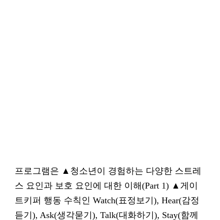
프로그램은 ▲청소년이 경험하는 다양한 스트레
스 요인과 보호 요인에 대한 이해(Part 1) ▲게이
트키퍼 행동 수칙인 Watch(표정보기), Hear(감정
듣기), Ask(생각묻기), Talk(대화하기), Stay(함께