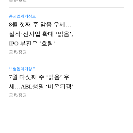
증권업계기상도
8월 첫째 주 맑음 우세…
실적·신사업 확대 ‘맑음’,
IPO 부진은 ‘흐림’
금융/증권
보험업계기상도
7월 다섯째 주 ‘맑음’ 우
세…ABL생명 ‘비온뒤갬’
금융/증권