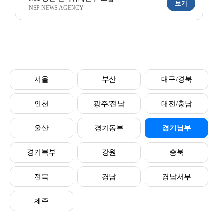
보기
NSP NEWS AGENCY
서울
부산
대구/경북
인천
광주/전남
대전/충남
울산
경기동부
경기남부
경기북부
강원
충북
전북
경남
경남서부
제주