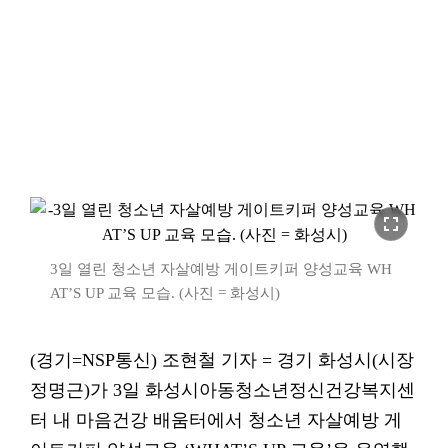
fullscreen
3일 열린 청소년 자살예방 게이트키퍼 양성교육 WH
AT’S UP 교육 모습. (사진 = 화성시)
(경기=NSP통신) 조현철 기자 = 경기 화성시(시장
정명근)가 3일 화성시아동청소년정신건강복지센
터 내 마음건강 배움터에서 청소년 자살예방 게