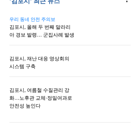
'김포시' 최근 뉴스
우리 동네 안전 주의보
김포시, 올해 두 번째 말라리
아 경보 발령… 군집사례 발생
김포시, 재난 대응 영상회의
시스템 구축
김포시, 여름철 수질관리 강
화…노후관 교체·정밀여과로
안전성 높인다