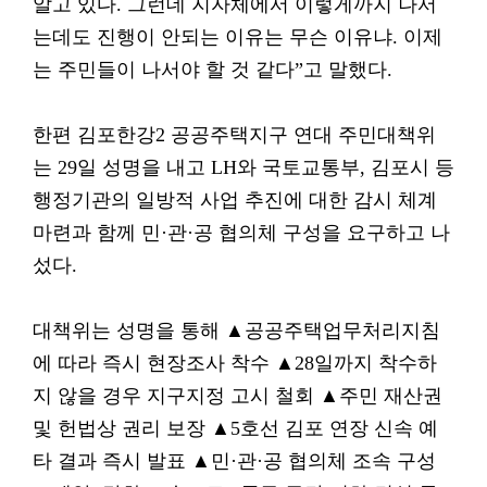
알고 있다. 그런데 지자체에서 이렇게까지 나서
는데도 진행이 안되는 이유는 무슨 이유냐. 이제
는 주민들이 나서야 할 것 같다”고 말했다.
한편 김포한강2 공공주택지구 연대 주민대책위
는 29일 성명을 내고 LH와 국토교통부, 김포시 등
행정기관의 일방적 사업 추진에 대한 감시 체계
마련과 함께 민·관·공 협의체 구성을 요구하고 나
섰다.
대책위는 성명을 통해 ▲공공주택업무처리지침
에 따라 즉시 현장조사 착수 ▲28일까지 착수하
지 않을 경우 지구지정 고시 철회 ▲주민 재산권
및 헌법상 권리 보장 ▲5호선 김포 연장 신속 예
타 결과 즉시 발표 ▲민·관·공 협의체 조속 구성