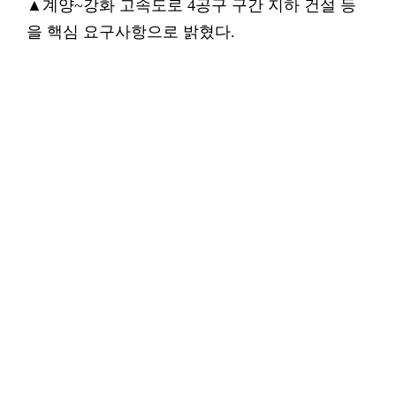
▲계양~강화 고속도로 4공구 구간 지하 건설 등
을 핵심 요구사항으로 밝혔다.