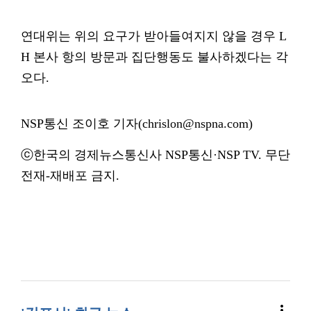
연대위는 위의 요구가 받아들여지지 않을 경우 L
H 본사 항의 방문과 집단행동도 불사하겠다는 각
오다.
NSP통신 조이호 기자(chrislon@nspna.com)
ⓒ한국의 경제뉴스통신사 NSP통신·NSP TV. 무단
전재-재배포 금지.
more_vert