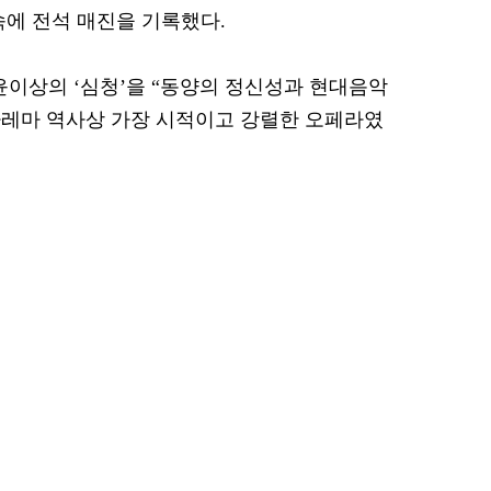
속에 전석 매진을 기록했다.
l은 윤이상의 ‘심청’을 “동양의 정신성과 현대음악
아레마 역사상 가장 시적이고 강렬한 오페라였