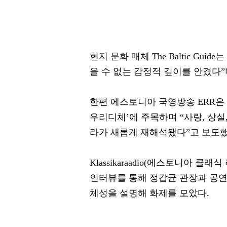
현지 문화 매체 The Baltic G
을 수 없는 감정적 깊이를 안겼다”
한편 에스토니아 국영방송 ERR은
우리디체’에 주목하며 “사랑, 상실
라가 새롭게 재해석됐다”고 보도했
Klassikaraadio(에스토니아 
인터뷰를 통해 정갑균 관장과 공연
체성을 설명해 화제를 모았다.