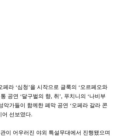
오페라 ‘심청’을 시작으로 글룩의 ‘오르페오와
 공연 ‘달구벌의 향, 취’, 푸치니의 ‘나비부
성악가들이 함께한 폐막 공연 ‘오페라 갈라 콘
이어 선보였다.
경관이 어우러진 야외 특설무대에서 진행됐으며