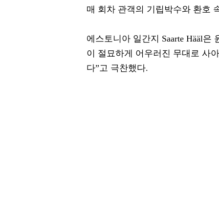
매 회차 관객의 기립박수와 환호 
에스토니아 일간지 Saarte Hää
이 절묘하게 어우러진 무대로 사
다”고 극찬했다.