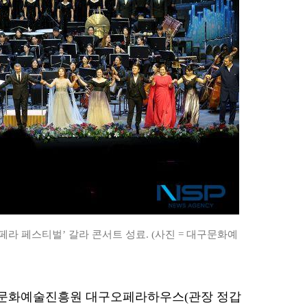
페라 페스티벌’ 갈라 콘서트 성료. (사진 = 대구문화예
 대구문화예술진흥원 대구오페라하우스(관장 정갑