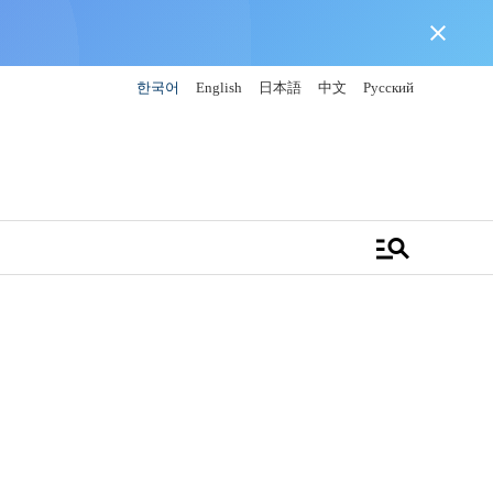
close
한국어
English
日本語
中文
Русский
manage_search