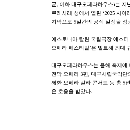
균, 이하 대구오페라하우스)는 지난
쿠레사레 성에서 열린 ‘2025 사
지막으로 5일간의 공식 일정을 성
에스토니아 탈린 국립극장 에스티 콘서트
오페라 페스티벌’은 발트해 최대 
대구오페라하우스는 올해 축제에 메
전막 오페라 3편, 대구시립국악단
께한 오페라 갈라 콘서트 등 총 5
운 호응을 받았다.