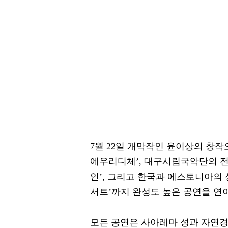
7월 22일 개막작인 윤이상의 창작
에우리디체’, 대구시립국악단의 전통
인’, 그리고 한국과 에스토니아의 
서트’까지 완성도 높은 공연을 연
모든 공연은 사아레마 성과 자연