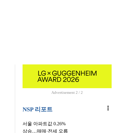
’
Advertisement
2 / 2
more_vert
NSP 리포트
서울 아파트값 0.26%
상승…매매·전세 오름