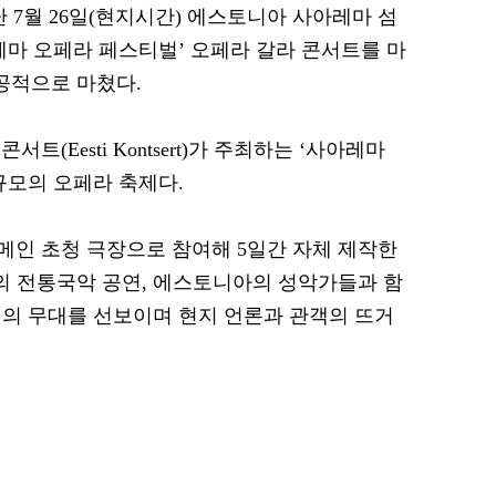
 7월 26일(현지시간) 에스토니아 사아레마 섬
아레마 오페라 페스티벌’ 오페라 갈라 콘서트를 마
공적으로 마쳤다.
(Eesti Kontsert)가 주최하는 ‘사아레마
규모의 오페라 축제다.
인 초청 극장으로 참여해 5일간 자체 제작한
의 전통국악 공연, 에스토니아의 성악가들과 함
편의 무대를 선보이며 현지 언론과 관객의 뜨거