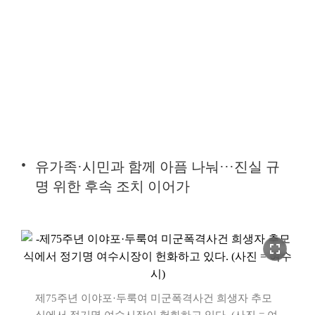
유가족·시민과 함께 아픔 나눠···진실 규
명 위한 후속 조치 이어가
fullscreen
제75주년 이야포·두룩여 미군폭격사건 희생자 추모