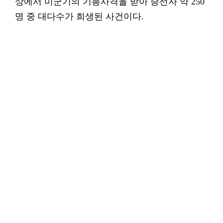
상에서 미군기의 기총사격을 받아 승선자 약 250
명 중 대다수가 희생된 사건이다.