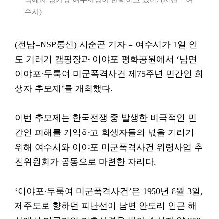
식에서 정기명 여수시장이 헌화하고 있다. (사진 = 여
수시)
(전남=NSP통신) 서순곤 기자 = 여수시가 1일 안
도 기러기 캠핑장과 이야포 평화공원에서 ‘남면
이야포·두룩여 미군폭격사건 제75주년 민간인 희
생자 추모제’를 개최했다.
이번 추모제는 한국전쟁 중 발생한 비극적인 민
간인 피해를 기억하고 희생자들의 넋을 기리기
위해 여수시와 이야포 미군폭격사건 위령사업 추
진위원회가 공동으로 마련한 자리다.
‘이야포·두룩여 미군폭격사건’은 1950년 8월 3일,
제주도로 향하던 피난선이 남면 안도리 인근 해