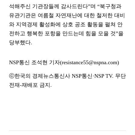
석해주신 기관장들께 감사드린다”며 “북구청과
유관기관은 여름철 자연재난에 대한 철저한 대비
와 지역경제 활성화에 상호 공조 활동을 펼쳐 안
전하고 행복한 포항을 만드는데 힘을 모을 것”을
당부했다.
NSP통신 조석현 기자(resistance55@nspna.com)
ⓒ한국의 경제뉴스통신사 NSP통신·NSP TV. 무단
전재-재배포 금지.