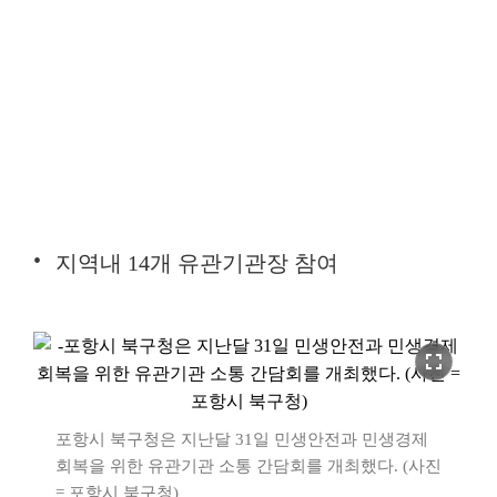
지역내 14개 유관기관장 참여
fullscreen
포항시 북구청은 지난달 31일 민생안전과 민생경제
회복을 위한 유관기관 소통 간담회를 개최했다. (사진
= 포항시 북구청)