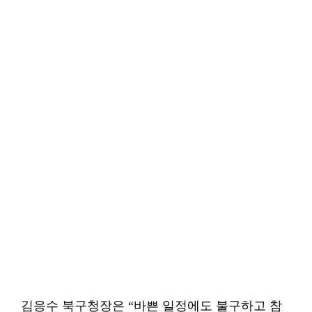
김응수 북구청장은 “바쁜 일정에도 불구하고 참