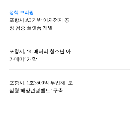
정책 브리핑
포항시 AI 기반 이차전지 공
장 검증 플랫폼 개발
포항시, ‘K-배터리 청소년 아
카데미’ 개막
포항시, 1조3500억 투입해 ‘도
심형 해양관광벨트’ 구축