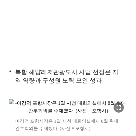
복합 해양레저관광도시 사업 선정은 지
역 역량과 구성원 노력 모인 성과
fullscreen
이강덕 포항시장은 1일 시청 대회의실에서 8월 확대
간부회의를 주재했다. (사진 = 포항시)