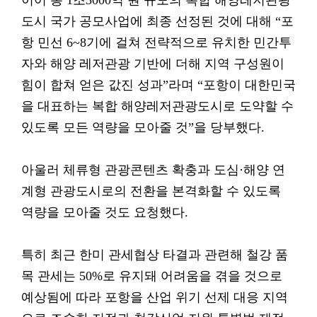
이어 총 1조3000억 원 규모의 복합 해양레저관광
도시 국가 공모사업에 최종 선정된 것에 대해 “포
항 민선 6~8기에 걸쳐 전략적으로 유치한 민간투
자와 해양 레저관광 기반에 더해 지역 구성원이
힘이 합쳐 얻은 값진 성과”라며 “포항이 대한민국
을 대표하는 복합 해양레저관광도시로 도약할 수
있도록 모든 역량을 모아줄 것”을 당부했다.
아울러 체류형 관광콘텐츠 확충과 도심·해양 연
계형 관광도시로의 전환을 본격화할 수 있도록
역량을 모아줄 것도 요청했다.
특히 최근 한미 관세협상 타결과 관련해 철강 품
목 관세는 50%로 유지돼 어려움을 겪을 것으로
예상됨에 따라 포항을 산업 위기 선제 대응 지역