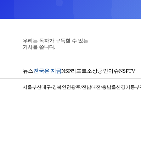
우리는 독자가 구독할 수 있는
기사를 씁니다.
뉴스
전국은 지금
NSP리포트
소상공인
이슈
NSPTV
서울
부산
대구/경북
인천
광주/전남
대전/충남
울산
경기동부