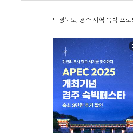
경북도, 경주 지역 숙박 프
full