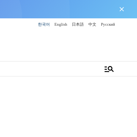
close
한국어
English
日本語
中文
Русский
manage_search