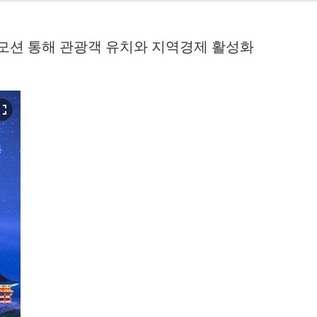
로모션 통해 관광객 유치와 지역경제 활성화
screen