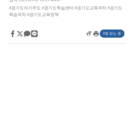
#경기도자기주도
#경기도학습센터
#경기도교육격차
#경기도
학습격차
#경기도교육정책
format_size
print
0명 읽는 중