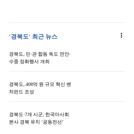
more_vert
'경북도' 최근 뉴스
경북도, 민·관 합동 독도 연안·
수중 정화행사 개최
경북도, 408억 원 규모 혁신 벤
처펀드 조성
경북도·7개 시군, 한국마사회
본사 경북 유치 ‘공동전선’