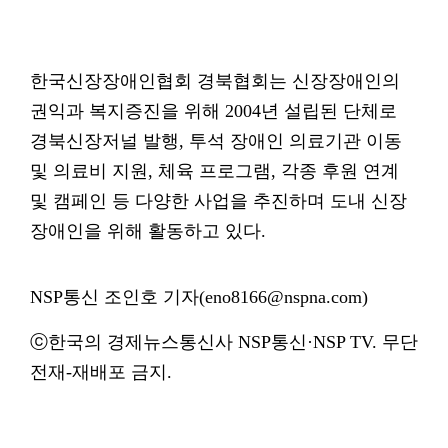
한국신장장애인협회 경북협회는 신장장애인의
권익과 복지증진을 위해 2004년 설립된 단체로
경북신장저널 발행, 투석 장애인 의료기관 이동
및 의료비 지원, 체육 프로그램, 각종 후원 연계
및 캠페인 등 다양한 사업을 추진하며 도내 신장
장애인을 위해 활동하고 있다.
NSP통신 조인호 기자(eno8166@nspna.com)
ⓒ한국의 경제뉴스통신사 NSP통신·NSP TV. 무단
전재-재배포 금지.