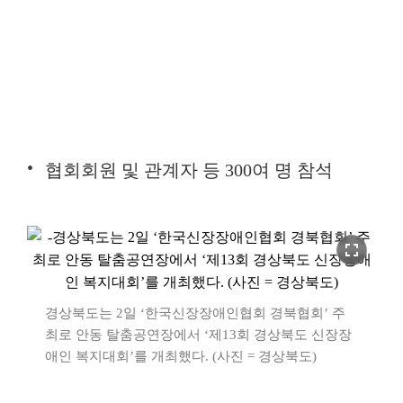
협회회원 및 관계자 등 300여 명 참석
fullscreen
경상북도는 2일 ‘한국신장장애인협회 경북협회’ 주
최로 안동 탈춤공연장에서 ‘제13회 경상북도 신장장
애인 복지대회’를 개최했다. (사진 = 경상북도)