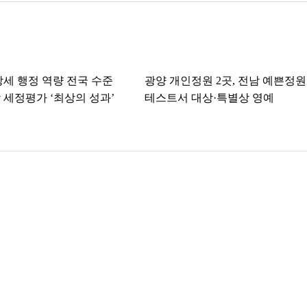
방세 행정 역량 전국 수준
광양 개인정원 2곳, 전남 예쁜정원
 세정평가 ‘최상의 성과’
테스트서 대상·특별상 영예