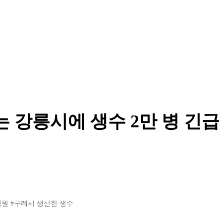
는 강릉시에 생수 2만 병 긴급
지원
#구례서 생산한 생수