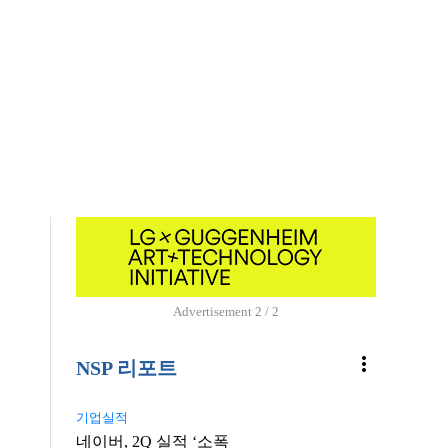
Advertisement
1 / 2
more_vert
NSP 리포트
기업실적
네이버, 2Q 실적 ‘소폭