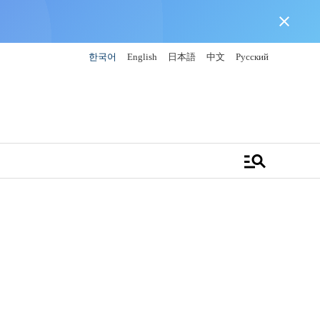
close
한국어
English
日本語
中文
Русский
manage_search