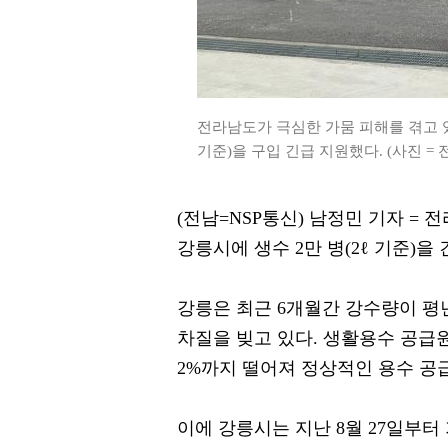
전라남도가 극심한 가뭄 피해를 겪고 있
기준)을 구입 긴급 지원했다. (사진 = 
(전남=NSP통신) 남정민 기자 =
강릉시에 생수 2만 병(2ℓ 기준)을
강릉은 최근 6개월간 강수량이 평
차질을 빚고 있다. 생활용수 공급원
2%까지 떨어져 정상적인 용수 공
이에 강릉시는 지난 8월 27일부터