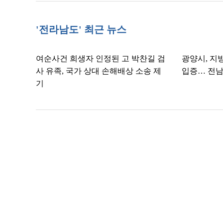
'전라남도' 최근 뉴스
여순사건 희생자 인정된 고 박찬길 검
광양시, 지
사 유족, 국가 상대 손해배상 소송 제
입증… 전남
기