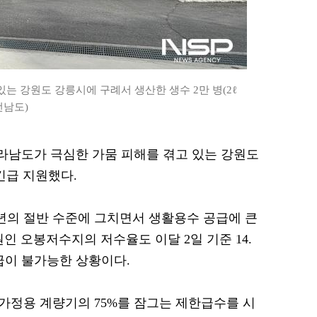
는 강원도 강릉시에 구례서 생산한 생수 2만 병(2ℓ
전남도)
 전라남도가 극심한 가뭄 피해를 겪고 있는 강원도
 긴급 지원했다.
년의 절반 수준에 그치면서 생활용수 공급에 큰
인 오봉저수지의 저수율도 이달 2일 기준 14.
급이 불가능한 상황이다.
 가정용 계량기의 75%를 잠그는 제한급수를 시