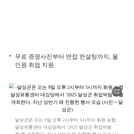
무료 증명사진부터 면접 컨설팅까지, 올
인원 취업 지원
fullscreen
달성군은 오는 9일 오후 2시부터 5시까지 화원 농협
달성유통센터 대강당에서 ‘2025 달성군 취업박람