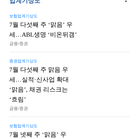
업계기상도
보험업계기상도
7월 다섯째 주 ‘맑음’ 우
세…ABL생명 ‘비온뒤갬’
금융/증권
증권업계기상도
7월 다섯째 주 맑음 우
세…실적·신사업 확대
‘맑음’, 채권 리스크는
‘흐림’
금융/증권
보험업계기상도
7월 넷째 주 ‘맑음’ 우