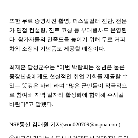
또한 무료 증명사진 촬영, 퍼스널컬러 진단, 전문
가 면접 컨설팅, 진로 코칭 등 부대행사도 운영된
다. 참가자들의 만족도를 높이기 위해 무료 커피
차와 소정의 기념품도 제공할 예정이다.
최재훈 달성군수는 “이번 박람회는 청년은 물론
중장년층에게도 현실적인 취업 기회를 제공할 수
있는 뜻깊은 자리”라며 “많은 군민들이 적극적으
로 참여해 지역 일자리 활성화에 함께해 주시길
바란다”고 말했다.
NSP통신 김대원 기자(won020709@nspna.com)