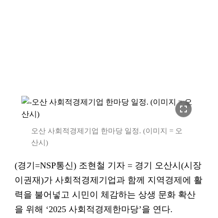
fullscreen
오산 사회적경제기업 한마당 일정. (이미지 = 오
산시)
(경기=NSP통신) 조현철 기자 = 경기 오산시(시장
이권재)가 사회적경제기업과 함께 지역경제에 활
력을 불어넣고 시민이 체감하는 상생 문화 확산
을 위해 ‘2025 사회적경제한마당’을 연다.