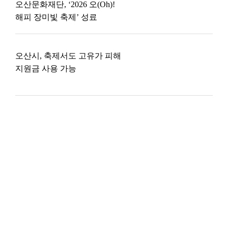
오산문화재단, ‘2026 오(Oh)!
해피 장미빛 축제’ 성료
오산시, 축제서도 고유가 피해
지원금 사용 가능