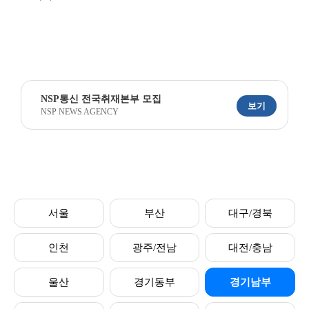
NSP통신 전국취재본부 모집
보기
NSP NEWS AGENCY
서울
부산
대구/경북
인천
광주/전남
대전/충남
울산
경기동부
경기남부