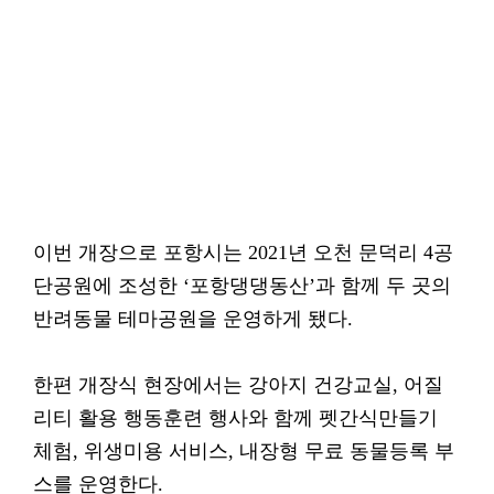
이번 개장으로 포항시는 2021년 오천 문덕리 4공
단공원에 조성한 ‘포항댕댕동산’과 함께 두 곳의
반려동물 테마공원을 운영하게 됐다.
한편 개장식 현장에서는 강아지 건강교실, 어질
리티 활용 행동훈련 행사와 함께 펫간식만들기
체험, 위생미용 서비스, 내장형 무료 동물등록 부
스를 운영한다.