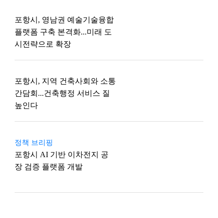
포항시, 영남권 예술기술융합
플랫폼 구축 본격화...미래 도
시전략으로 확장
포항시, 지역 건축사회와 소통
간담회...건축행정 서비스 질
높인다
정책 브리핑
포항시 AI 기반 이차전지 공
장 검증 플랫폼 개발