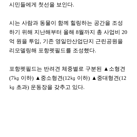
시민들에게 첫선을 보인다.
시는 사람과 동물이 함께 힐링하는 공간을 조성
하기 위해 지난해부터 올해 8월까지 총 사업비 20
억 원을 투입, 기존 영일만산업단지 근린공원을
리모델링해 포항펫필드를 조성했다.
포항펫필드는 반려견 체중별로 구분된 ▲소형견
(7㎏ 이하) ▲중소형견(12㎏ 이하) ▲중대형견(12
㎏ 초과) 운동장을 갖추고 있다.