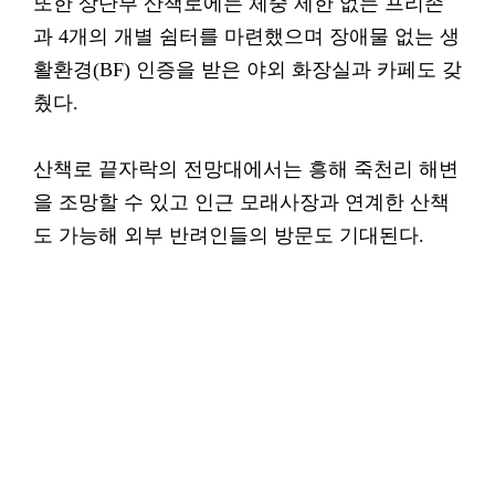
또한 상단부 산책로에는 체중 제한 없는 프리존
과 4개의 개별 쉼터를 마련했으며 장애물 없는 생
활환경(BF) 인증을 받은 야외 화장실과 카페도 갖
췄다.
산책로 끝자락의 전망대에서는 흥해 죽천리 해변
을 조망할 수 있고 인근 모래사장과 연계한 산책
도 가능해 외부 반려인들의 방문도 기대된다.