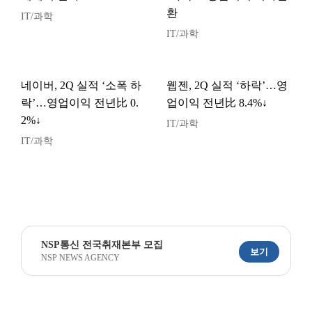
환
IT/과학
IT/과학
네이버, 2Q 실적 ‘소폭 하
웹젠, 2Q 실적 ‘하락’…영
락’…영업이익 전년比 0.
업이익 전년比 8.4%↓
2%↓
IT/과학
IT/과학
NSP통신 전국취재본부 모집
보기
NSP NEWS AGENCY