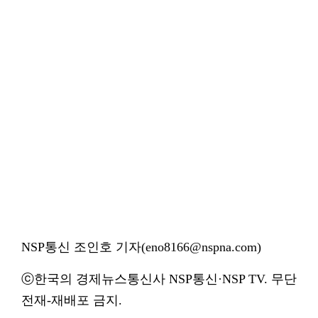
NSP통신 조인호 기자(eno8166@nspna.com)
ⓒ한국의 경제뉴스통신사 NSP통신·NSP TV. 무단
전재-재배포 금지.