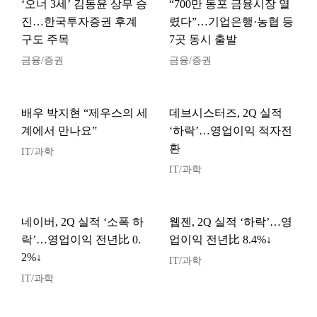
‘오너 3세’ 김동윤 상무 승
“700만 동포 금융시장 열
진…한국투자증권 후계
렸다”…기업은행·농협 등
구도 주목
7곳 동시 출발
금융/증권
금융/증권
배우 박지현 “제우스의 세
데브시스터즈, 2Q 실적
계에서 만나요”
‘하락’…영업이익 적자전
환
IT/과학
IT/과학
네이버, 2Q 실적 ‘소폭 하
웹젠, 2Q 실적 ‘하락’…영
락’…영업이익 전년比 0.
업이익 전년比 8.4%↓
2%↓
IT/과학
IT/과학