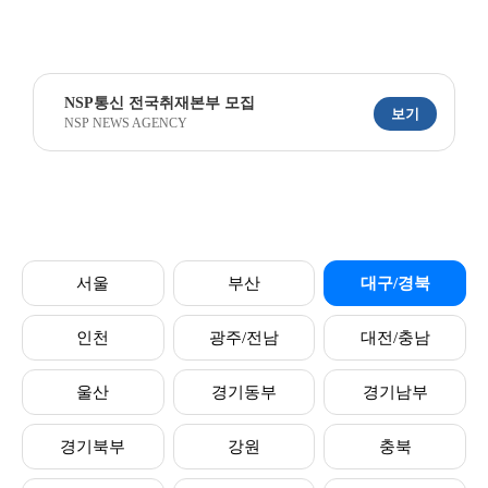
NSP통신 전국취재본부 모집
보기
NSP NEWS AGENCY
서울
부산
대구/경북
인천
광주/전남
대전/충남
울산
경기동부
경기남부
경기북부
강원
충북