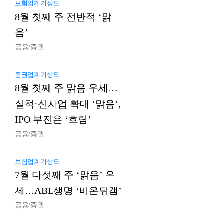
보험업계기상도
8월 첫째 주 전반적 ‘맑
음’
금융/증권
증권업계기상도
8월 첫째 주 맑음 우세…
실적·신사업 확대 ‘맑음’,
IPO 부진은 ‘흐림’
금융/증권
보험업계기상도
7월 다섯째 주 ‘맑음’ 우
세…ABL생명 ‘비온뒤갬’
금융/증권