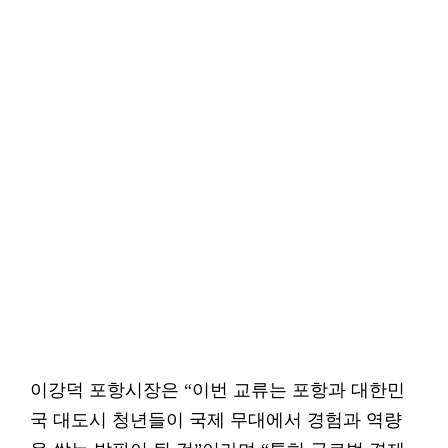
이강덕 포항시장은 “이번 교류는 포항과 대한민
국 대도시 청년들이 국제 무대에서 경험과 역량