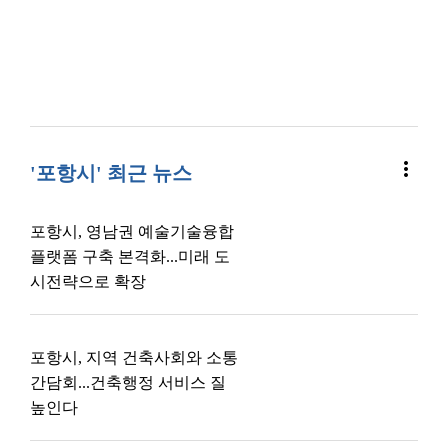
more_vert
'포항시' 최근 뉴스
포항시, 영남권 예술기술융합
플랫폼 구축 본격화...미래 도
시전략으로 확장
포항시, 지역 건축사회와 소통
간담회...건축행정 서비스 질
높인다