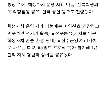
창장 수여, 학생자치 운영 사례 나눔, 전북학생의
회 의정활동 공유, 연극 공연 등으로 진행됐다.
학생자치 운영 사례 나눔에는 ▲익산초(건강하고
민주적인 선거와 활동) ▲전주동중(가치로 엮은
학생자치 존중·환경·연대) ▲전주근영여고(자치
로 바꾸는 학교, 리:빌드 프로젝트)가 참여해 1년
간의 자치 경험과 성취를 공유했다.