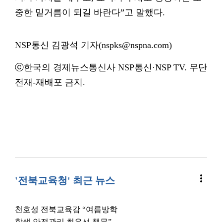
중한 밑거름이 되길 바란다”고 말했다.
NSP통신 김광석 기자(nspks@nspna.com)
ⓒ한국의 경제뉴스통신사 NSP통신·NSP TV. 무단
전재-재배포 금지.
more_vert
'전북교육청' 최근 뉴스
천호성 전북교육감 “여름방학
학생 안전관리 최우선 책무”