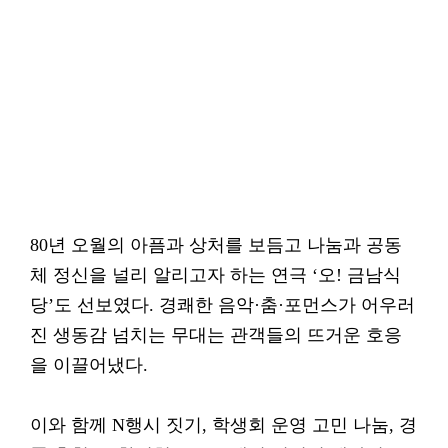
80년 오월의 아픔과 상처를 보듬고 나눔과 공동
체 정신을 널리 알리고자 하는 연극 ‘오! 금남식
당’도 선보였다. 경쾌한 음악·춤·포먼스가 어우러
진 생동감 넘치는 무대는 관객들의 뜨거운 호응
을 이끌어냈다.
이와 함께 N행시 짓기, 학생회 운영 고민 나눔, 경