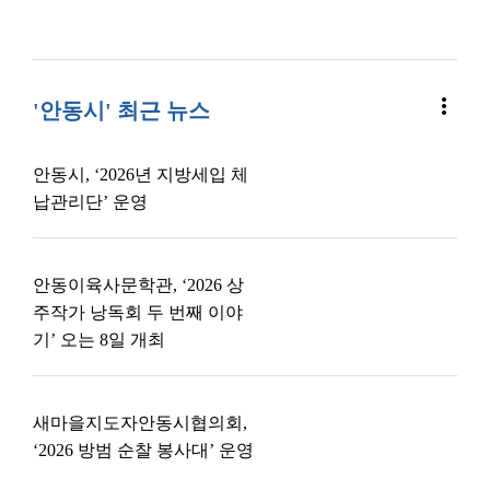
more_vert
'안동시' 최근 뉴스
안동시, ‘2026년 지방세입 체
납관리단’ 운영
안동이육사문학관, ‘2026 상
주작가 낭독회 두 번째 이야
기’ 오는 8일 개최
새마을지도자안동시협의회,
‘2026 방범 순찰 봉사대’ 운영