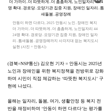
안동이 하면 다르다, 2025 안동시 노인․장애인 복지
더 가까이․더 따뜻하게․더 촘촘하게, 노인일자리 44
24명 확대․경로당․요양기관 집중 지원, 장애인 일자
리․틈새돌봄․공영장례까지 사각지대 없는 복지도시
실현 (사진 = 안동시)
(경북=NSP통신) 김오현 기자 = 안동시는 2025년
노인과 장애인을 위한 복지정책을 전방위로 강화
하며 시민이 직접 체감하는 ‘따뜻한 복지도시’ 구
현에 나섰다.
올해는 일자리, 돌봄, 여가, 생활안정 등 복지 전
반을 재정비하며 ‘안동이 하면 다르다’는 평가를