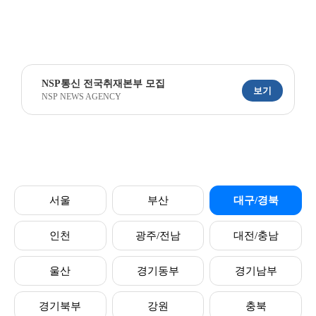
NSP통신 전국취재본부 모집
보기
NSP NEWS AGENCY
서울
부산
대구/경북
인천
광주/전남
대전/충남
울산
경기동부
경기남부
경기북부
강원
충북