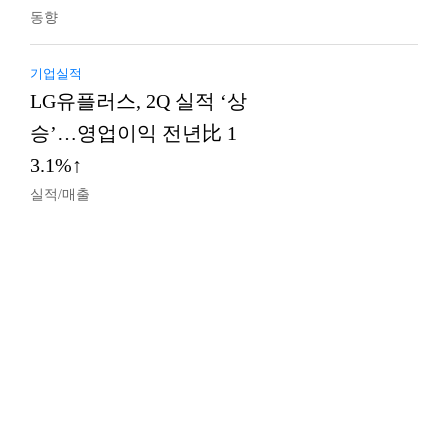
동향
기업실적
LG유플러스, 2Q 실적 ‘상
승’…영업이익 전년比 1
3.1%↑
실적/매출