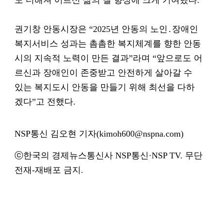
도 더해져 어르신 삶의 질 향상에 크게 기여했다.
권기창 안동시장은 “2025년 안동의 노인․장애인
복지서비스 성과는 촘촘한 복지체계를 향한 안동
시의 지속적 노력이 만든 결과”라며 “앞으로도 어
르신과 장애인이 존중받고 안전하게 살아갈 수
있는 복지도시 안동을 만들기 위해 최선을 다하
겠다”고 전했다.
NSP통신 김오현 기자(kimoh600@nspna.com)
ⓒ한국의 경제뉴스통신사 NSP통신·NSP TV. 무단
전재-재배포 금지.