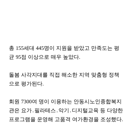
총 155세대 445명이 지원을 받았고 만족도는 평
균 95점 이상으로 매우 높았다.
돌봄 사각지대를 직접 해소한 지역 맞춤형 정책
으로 평가된다.
회원 7300여 명이 이용하는 안동시노인종합복지
관은 요가․필라테스․악기․디지털교육 등 다양한
프로그램을 운영해 고품격 여가환경을 조성했다.