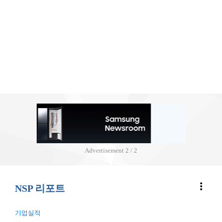
Advertisement
2 / 2
more_vert
NSP 리포트
기업실적