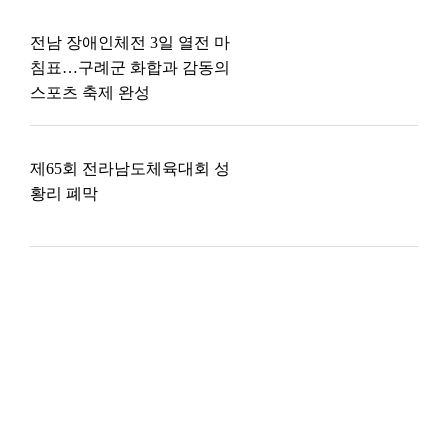
전남 장애인체전 3일 열전 마
침표…구례군 화합과 감동의
스포츠 축제 완성
제65회 전라남도체육대회 성
황리 폐막