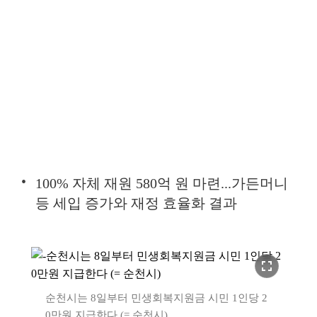
100% 자체 재원 580억 원 마련...가든머니
등 세입 증가와 재정 효율화 결과
fullscreen
순천시는 8일부터 민생회복지원금 시민 1인당 2
0만원 지급한다 (= 순천시)