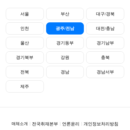
서울
부산
대구/경북
인천
광주/전남
대전/충남
울산
경기동부
경기남부
경기북부
강원
충북
전북
경남
경남서부
제주
전국취재본부
언론윤리
개인정보처리방침
매체소개