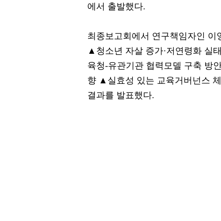
에서 출발했다.
최종보고회에서 연구책임자인 이
▲청소년 자살 증가·저연령화 실태
육청-유관기관 협력모델 구축 방안
향 ▲실효성 있는 교육거버넌스 체
결과를 발표했다.