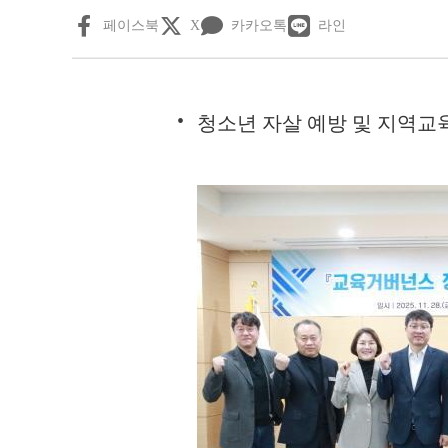
페이스북
X
카카오톡
라인
청소년 자살 예방 및 지역교