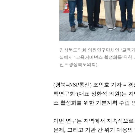
경상북도의회 의원연구단체인 ‘교육거버
실에서 ‘교육거버넌스 활성화를 위한 
진 = 경상북도의회)
(경북=NSP통신) 조인호 기자 
책연구회’(대표 정한석 의원)는 지
스 활성화를 위한 기본계획 수립 
이번 연구는 지역에서 지속적으로 
문제, 그리고 기관 간 위기 대응의