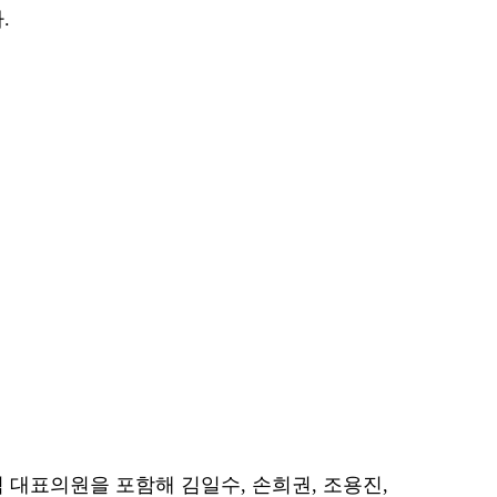
.
대표의원을 포함해 김일수, 손희권, 조용진,