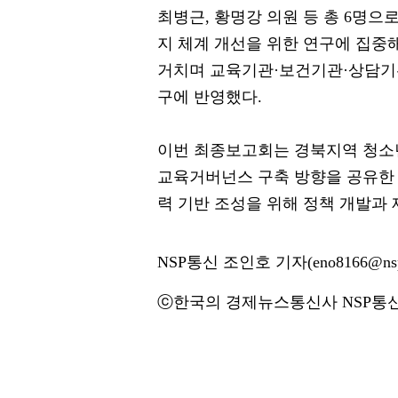
최병근, 황명강 의원 등 총 6명으
지 체계 개선을 위한 연구에 집중
거치며 교육기관·보건기관·상담기관
구에 반영했다.
이번 최종보고회는 경북지역 청소년
교육거버넌스 구축 방향을 공유한
력 기반 조성을 위해 정책 개발과 
NSP통신 조인호 기자(eno8166@nsp
ⓒ한국의 경제뉴스통신사 NSP통신·