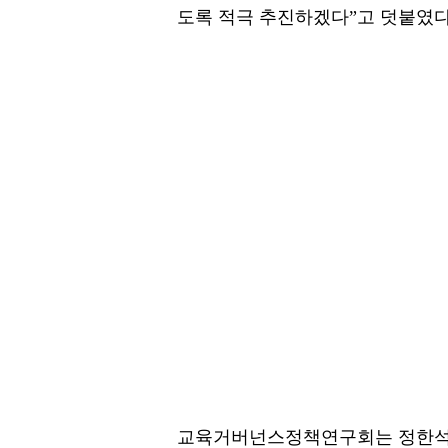
도록 적극 추진하겠다”고 덧붙였다
교육거버넌스정책연구회는 정한석 