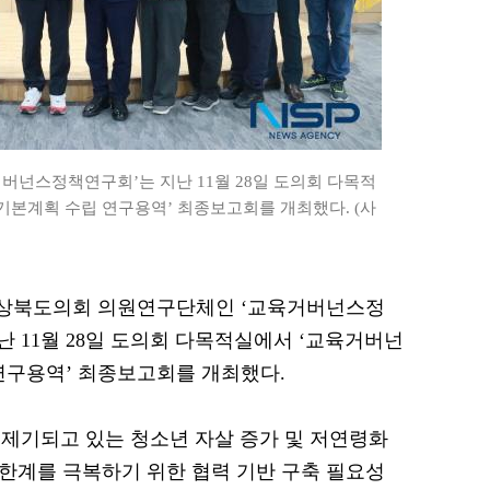
넌스정책연구회’는 지난 11월 28일 도의회 다목적
기본계획 수립 연구용역’ 최종보고회를 개최했다. (사
= 경상북도의회 의원연구단체인 ‘교육거버넌스정
난 11월 28일 도의회 다목적실에서 ‘교육거버넌
연구용역’ 최종보고회를 개최했다.
제기되고 있는 청소년 자살 증가 및 저연령화
 한계를 극복하기 위한 협력 기반 구축 필요성