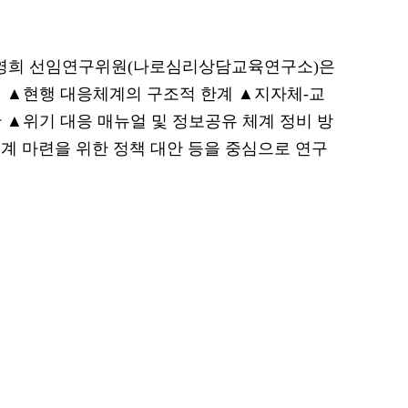
영희 선임연구위원(나로심리상담교육연구소)은
 ▲현행 대응체계의 구조적 한계 ▲지자체-교
 ▲위기 대응 매뉴얼 및 정보공유 체계 정비 방
계 마련을 위한 정책 대안 등을 중심으로 연구