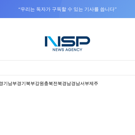
“우리는 독자가 구독할 수 있는 기사를 씁니다”
경기남부
경기북부
강원
충북
전북
경남
경남서부
제주