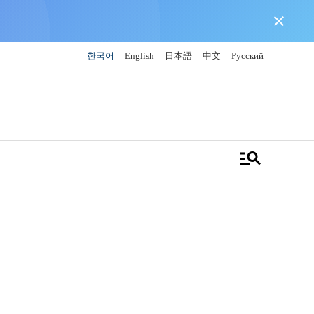
close
한국어
English
日本語
中文
Русский
manage_search