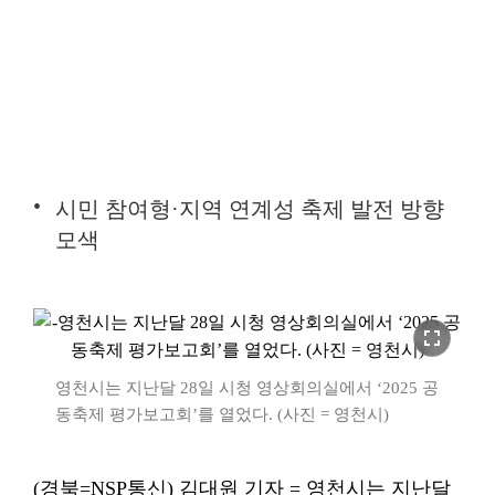
시민 참여형·지역 연계성 축제 발전 방향
모색
fullscreen
영천시는 지난달 28일 시청 영상회의실에서 ‘2025 공
동축제 평가보고회’를 열었다. (사진 = 영천시)
(경북=NSP통신) 김대원 기자 = 영천시는 지난달