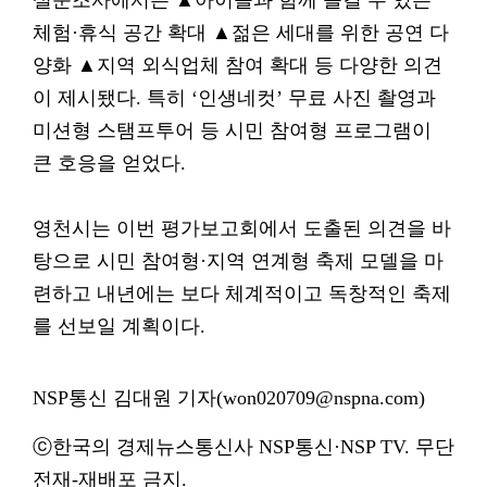
설문조사에서는 ▲아이들과 함께 즐길 수 있는
체험·휴식 공간 확대 ▲젊은 세대를 위한 공연 다
양화 ▲지역 외식업체 참여 확대 등 다양한 의견
이 제시됐다. 특히 ‘인생네컷’ 무료 사진 촬영과
미션형 스탬프투어 등 시민 참여형 프로그램이
큰 호응을 얻었다.
영천시는 이번 평가보고회에서 도출된 의견을 바
탕으로 시민 참여형·지역 연계형 축제 모델을 마
련하고 내년에는 보다 체계적이고 독창적인 축제
를 선보일 계획이다.
NSP통신 김대원 기자(won020709@nspna.com)
ⓒ한국의 경제뉴스통신사 NSP통신·NSP TV. 무단
전재-재배포 금지.