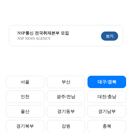
NSP통신 전국취재본부 모집
보기
NSP NEWS AGENCY
서울
부산
대구/경북
인천
광주/전남
대전/충남
울산
경기동부
경기남부
경기북부
강원
충북