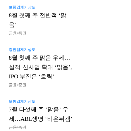
보험업계기상도
8월 첫째 주 전반적 ‘맑
음’
금융/증권
증권업계기상도
8월 첫째 주 맑음 우세…
실적·신사업 확대 ‘맑음’,
IPO 부진은 ‘흐림’
금융/증권
보험업계기상도
7월 다섯째 주 ‘맑음’ 우
세…ABL생명 ‘비온뒤갬’
금융/증권