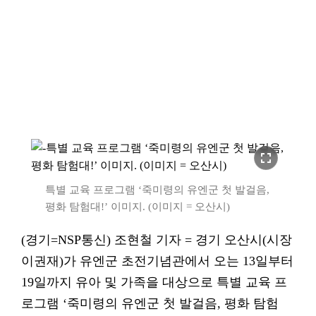
fullscreen
특별 교육 프로그램 ‘죽미령의 유엔군 첫 발걸음,
평화 탐험대!’ 이미지. (이미지 = 오산시)
(경기=NSP통신) 조현철 기자 = 경기 오산시(시장
이권재)가 유엔군 초전기념관에서 오는 13일부터
19일까지 유아 및 가족을 대상으로 특별 교육 프
로그램 ‘죽미령의 유엔군 첫 발걸음, 평화 탐험