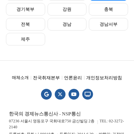
경기북부
강원
충북
전북
경남
경남서부
제주
전국취재본부
언론윤리
개인정보처리방침
매체소개
한국의 경제뉴스통신사 - NSP통신
07236 서울시 영등포구 국회대로750 금산빌딩 2층
TEL: 02-3272-
2140