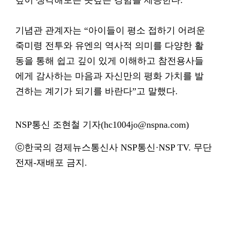
깊이 생각해보는 뜻깊은 경험을 제공한다.
기념관 관계자는 “아이들이 평소 접하기 어려운
죽미령 전투와 유엔의 역사적 의미를 다양한 활
동을 통해 쉽고 깊이 있게 이해하고 참전용사들
에게 감사하는 마음과 자신만의 평화 가치를 발
견하는 계기가 되기를 바란다”고 말했다.
NSP통신 조현철 기자(hc1004jo@nspna.com)
ⓒ한국의 경제뉴스통신사 NSP통신·NSP TV. 무단
전재-재배포 금지.