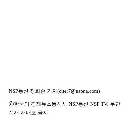
NSP통신 정희순 기자(citer7@nspna.com)
ⓒ한국의 경제뉴스통신사 NSP통신·NSP TV. 무단
전재-재배포 금지.