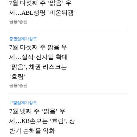
7월 다섯째 주 ‘맑음’ 우
세…ABL생명 ‘비온뒤갬’
금융/증권
증권업계기상도
7월 다섯째 주 맑음 우
세…실적·신사업 확대
‘맑음’, 채권 리스크는
‘흐림’
금융/증권
보험업계기상도
7월 넷째 주 ‘맑음’ 우
세…KB손보는 ‘흐림’, 상
반기 손해율 악화