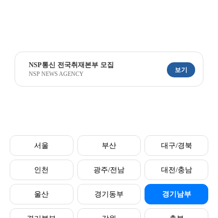
NSP통신 전국취재본부 모집
보기
NSP NEWS AGENCY
서울
부산
대구/경북
인천
광주/전남
대전/충남
울산
경기동부
경기남부