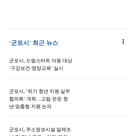
more_vert
'군포시' 최근 뉴스
군포시, 드림스타트 아동 대상
‘구강보건·영양교육’ 실시
군포시, ‘위기 청년 지원 실무
협의회’ 개최…고립·은둔 청
년 맞춤형 지원 논의
군포시, 주소정보시설 일제조