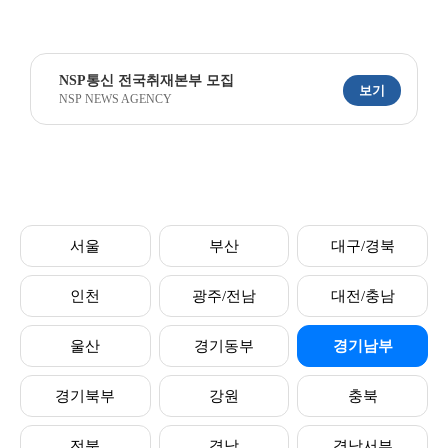
NSP통신 전국취재본부 모집
보기
NSP NEWS AGENCY
서울
부산
대구/경북
인천
광주/전남
대전/충남
울산
경기동부
경기남부
경기북부
강원
충북
전북
경남
경남서부