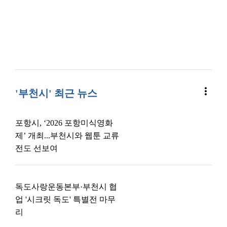
more_vert
'부천시' 최근 뉴스
포항시, ‘2026 포항미식영화
제’ 개최...부천시와 웹툰 교류
전도 선보여
독도사랑운동본부·부천시 협
업 '시크릿 독도' 특별전 마무
리