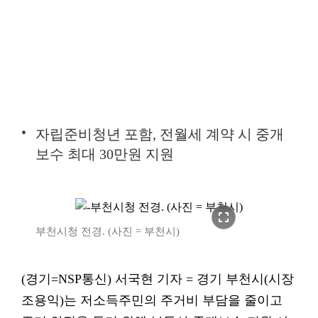
자립준비청년 포함, 전월세 계약 시 중개
보수 최대 30만원 지원
fullscreen
부천시청 전경. (사진 = 부천시)
(경기=NSP통신) 서국현 기자 = 경기 부천시(시장
조용익)는 저소득주민의 주거비 부담을 줄이고