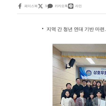
페이스북
X
카카오톡
라인
지역 간 청년 연대 기반 마