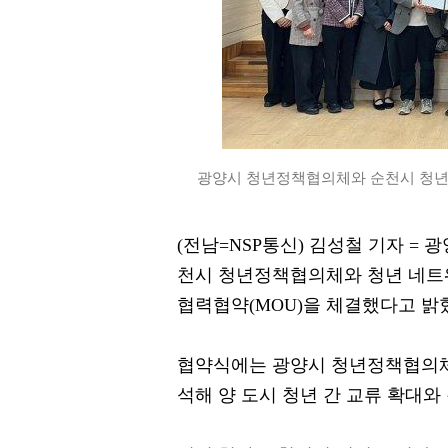
광양시 청년정책협의체와 순천시 청년정
(전남=NSP통신) 김성철 기자 =
천시 청년정책협의체와 청년 네트워
협력협약(MOU)을 체결했다고 밝
협약식에는 광양시 청년정책협의체
석해 양 도시 청년 간 교류 확대와