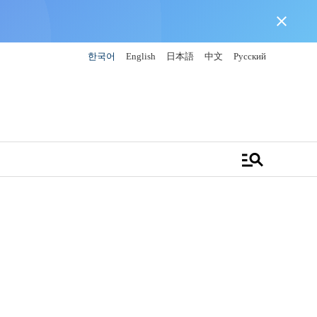
close
한국어
English
日本語
中文
Русский
manage_search