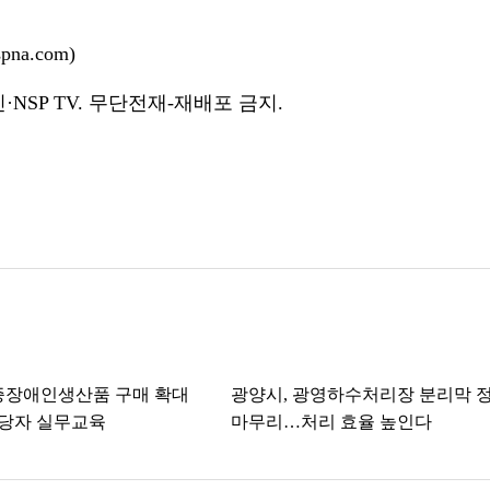
na.com)
NSP TV. 무단전재-재배포 금지.
증장애인생산품 구매 확대
광양시, 광영하수처리장 분리막 
당자 실무교육
마무리…처리 효율 높인다