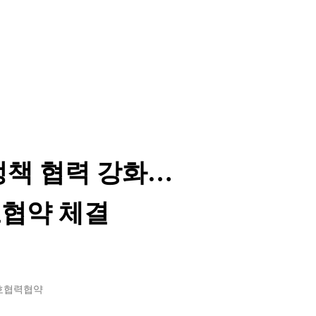
정책 협력 강화…
협약 체결
호협력협약