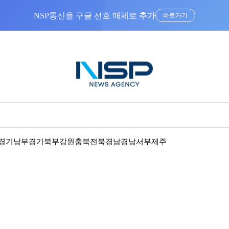
“우리는 독자가 구독할 수 있는 기사를 씁니다”
경기남부
경기북부
강원
충북
전북
경남
경남서부
제주