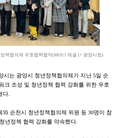
책협의체 우호협력협약(MOU) 체결 (= 광양시청)
 광양시는 광양시 청년정책협의체가 지난 5일 순
크 조성 및 청년정책 협력 강화를 위한 우호
혔다.
와 순천시 청년정책협의체 위원 등 30명이 참
 청년정책 협력 강화를 약속했다.