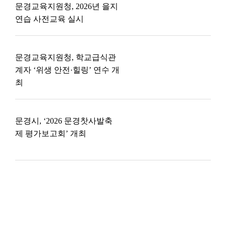
문경교육지원청, 2026년 을지
연습 사전교육 실시
문경교육지원청, 학교급식관
계자 ‘위생 안전·힐링’ 연수 개
최
문경시, ‘2026 문경찻사발축
제 평가보고회’ 개최