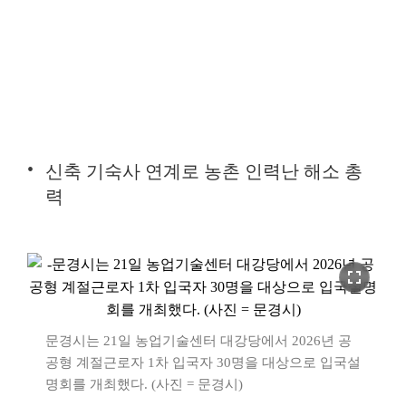
신축 기숙사 연계로 농촌 인력난 해소 총
력
fullscreen
문경시는 21일 농업기술센터 대강당에서 2026년 공
공형 계절근로자 1차 입국자 30명을 대상으로 입국설
명회를 개최했다. (사진 = 문경시)