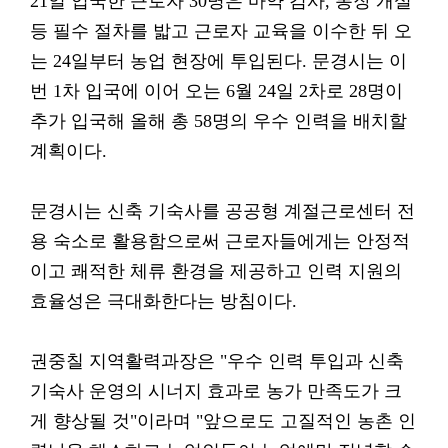
21일 입국한 근로자 30명은 마약 검사, 통장 개설
등 필수 절차를 밟고 근로자 교육을 이수한 뒤 오
는 24일부터 농업 현장에 투입된다. 문경시는 이
번 1차 입국에 이어 오는 6월 24일 2차로 28명이
추가 입국해 올해 총 58명의 우수 인력을 배치할
계획이다.
문경시는 신축 기숙사를 공공형 계절근로센터 전
용 숙소로 활용함으로써 근로자들에게는 안정적
이고 쾌적한 체류 환경을 제공하고 인력 지원의
효율성은 극대화한다는 방침이다.
권중칠 지역활력과장은 "우수 인력 투입과 신축
기숙사 운영의 시너지 효과로 농가 만족도가 크
게 향상될 것"이라며 "앞으로도 고질적인 농촌 인