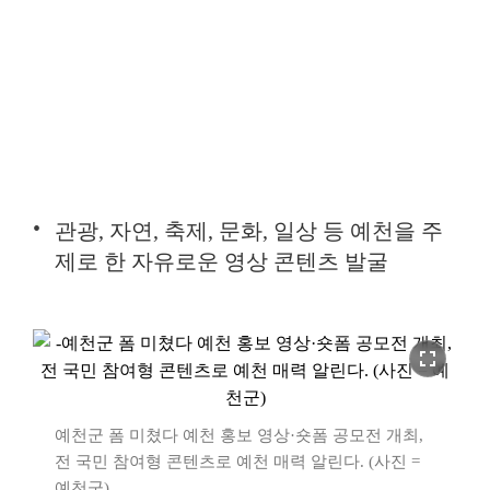
관광, 자연, 축제, 문화, 일상 등 예천을 주
제로 한 자유로운 영상 콘텐츠 발굴
fullscreen
예천군 폼 미쳤다 예천 홍보 영상·숏폼 공모전 개최,
전 국민 참여형 콘텐츠로 예천 매력 알린다. (사진 =
예천군)