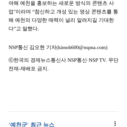
여해 예천을 홍보하는 새로운 방식의 콘텐츠 사
업"이라며 “참신하고 개성 있는 영상 콘텐츠를 통
해 예천의 다양한 매력이 널리 알려지길 기대한
다”고 말했다.
NSP통신 김오현 기자(kimoh600@nspna.com)
ⓒ한국의 경제뉴스통신사 NSP통신·NSP TV. 무단
전재-재배포 금지.
more_vert
'예천군' 최근 뉴스