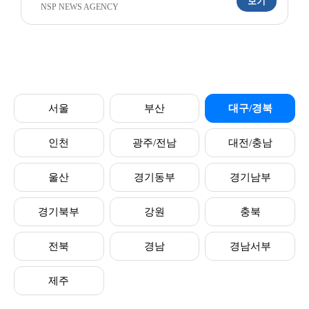
보기
NSP NEWS AGENCY
서울
부산
대구/경북
인천
광주/전남
대전/충남
울산
경기동부
경기남부
경기북부
강원
충북
전북
경남
경남서부
제주