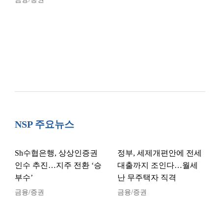
NSP 주요뉴스
Sh수협은행, 상상인증권
정부, 세제개편안에 전세
인수 추진…지주 전환 ‘승
대출까지 조인다…월세
부수’
난 무주택자 직격
금융/증권
금융/증권