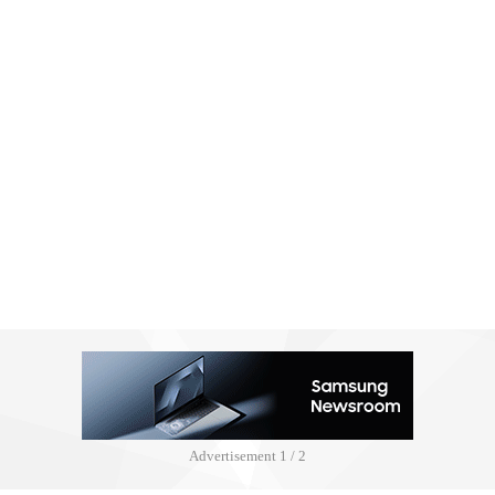
Advertisement
2 / 2