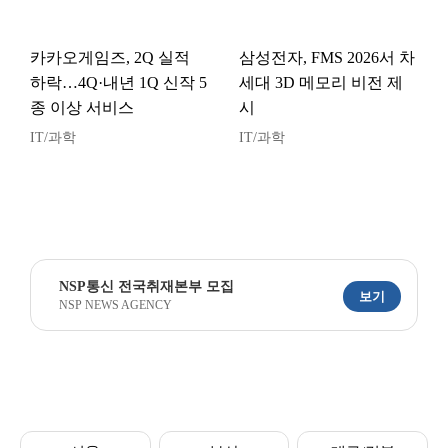
카카오게임즈, 2Q 실적
삼성전자, FMS 2026서 차
하락…4Q·내년 1Q 신작 5
세대 3D 메모리 비전 제
종 이상 서비스
시
IT/과학
IT/과학
NSP통신 전국취재본부 모집
보기
NSP NEWS AGENCY