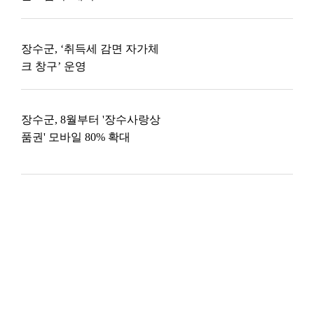
장수군, ‘취득세 감면 자가체
크 창구’ 운영
장수군, 8월부터 '장수사랑상
품권' 모바일 80% 확대