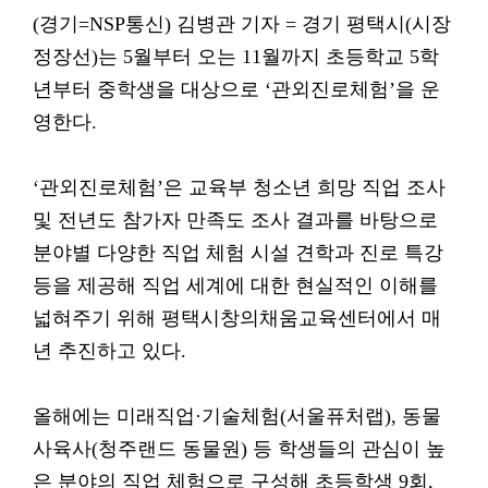
(경기=NSP통신) 김병관 기자 = 경기 평택시(시장
정장선)는 5월부터 오는 11월까지 초등학교 5학
년부터 중학생을 대상으로 ‘관외진로체험’을 운
영한다.
‘관외진로체험’은 교육부 청소년 희망 직업 조사
및 전년도 참가자 만족도 조사 결과를 바탕으로
분야별 다양한 직업 체험 시설 견학과 진로 특강
등을 제공해 직업 세계에 대한 현실적인 이해를
넓혀주기 위해 평택시창의채움교육센터에서 매
년 추진하고 있다.
올해에는 미래직업·기술체험(서울퓨처랩), 동물
사육사(청주랜드 동물원) 등 학생들의 관심이 높
은 분야의 직업 체험으로 구성해 초등학생 9회,