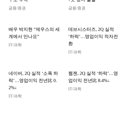
금융/증권
금융/증권
배우 박지현 “제우스의 세
데브시스터즈, 2Q 실적
계에서 만나요”
‘하락’…영업이익 적자전
환
IT/과학
IT/과학
네이버, 2Q 실적 ‘소폭 하
웹젠, 2Q 실적 ‘하락’…영
락’…영업이익 전년比 0.
업이익 전년比 8.4%↓
2%↓
IT/과학
IT/과학