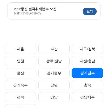
NSP통신 전국취재본부 모집
보기
NSP NEWS AGENCY
서울
부산
대구/경북
인천
광주/전남
대전/충남
울산
경기동부
경기남부
경기북부
강원
충북
전북
경남
경남서부