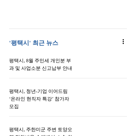
more_vert
'평택시' 최근 뉴스
평택시, 8월 주민세 개인분 부
과 및 사업소분 신고납부 안내
평택시, 청년-기업 이어드림
‘온라인 현직자 특강’ 참가자
모집
평택시, 주한미군 주변 토양오