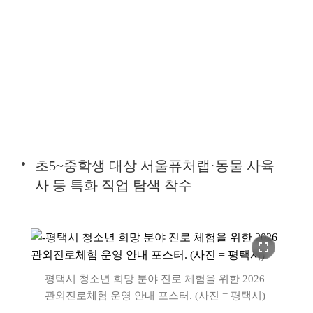
초5~중학생 대상 서울퓨처랩·동물 사육
사 등 특화 직업 탐색 착수
fullscreen
평택시 청소년 희망 분야 진로 체험을 위한 2026
관외진로체험 운영 안내 포스터. (사진 = 평택시)