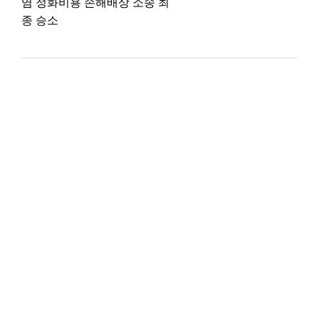
염 정화비용 손해배상 소송 최
종 승소