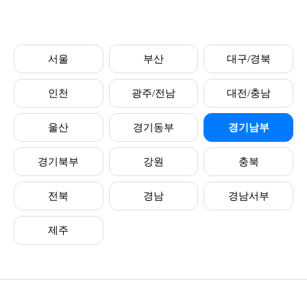
서울
부산
대구/경북
인천
광주/전남
대전/충남
울산
경기동부
경기남부
경기북부
강원
충북
전북
경남
경남서부
제주