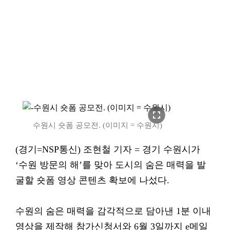
fullscreen
수원시 숏폼 공모전. (이미지 = 수원시)
(경기=NSP통신) 조현철 기자 = 경기 수원시가
‘수원 방문의 해’를 맞아 도시의 숨은 매력을 발
굴할 숏폼 영상 콘텐츠 확보에 나섰다.
수원의 숨은 매력을 감각적으로 담아낸 1분 이내
영상을 제작해 참가신청서와 6월 3일까지 e메일