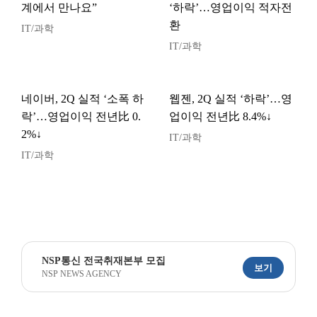
계에서 만나요”
‘하락’…영업이익 적자전
환
IT/과학
IT/과학
네이버, 2Q 실적 ‘소폭 하
웹젠, 2Q 실적 ‘하락’…영
락’…영업이익 전년比 0.
업이익 전년比 8.4%↓
2%↓
IT/과학
IT/과학
NSP통신 전국취재본부 모집
보기
NSP NEWS AGENCY