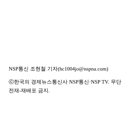
NSP통신 조현철 기자(hc1004jo@nspna.com)
ⓒ한국의 경제뉴스통신사 NSP통신·NSP TV. 무단
전재-재배포 금지.