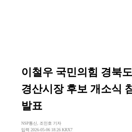
이철우 국민의힘 경북도
경산시장 후보 개소식 참
발표
NSP통신
,
조인호 기자
입력 2026-05-06 18:26
KRX7