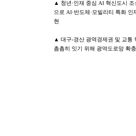
▲ 청년·인재 중심 AI 혁신도시 
으로 AI·반도체·모빌리티 특화 인재
현
▲ 대구-경산 광역경제권 및 교통
촘촘히 잇기 위해 광역도로망 확충