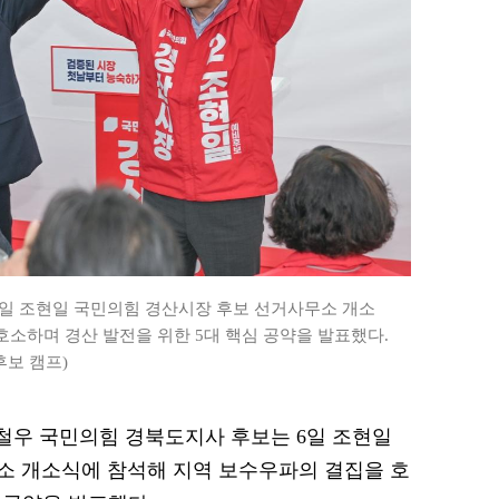
일 조현일 국민의힘 경산시장 후보 선거사무소 개소
호소하며 경산 발전을 위한 5대 핵심 공약을 발표했다.
후보 캠프)
 이철우 국민의힘 경북도지사 후보는 6일 조현일
소 개소식에 참석해 지역 보수우파의 결집을 호