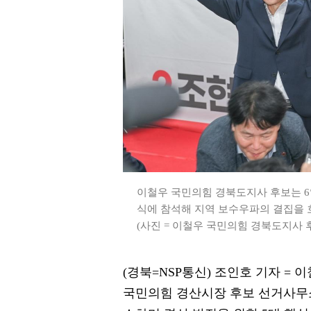
이철우 국민의힘 경북도지사 후보는 6
식에 참석해 지역 보수우파의 결집을 
(사진 = 이철우 국민의힘 경북도지사 
(경북=NSP통신) 조인호 기자 =
국민의힘 경산시장 후보 선거사무