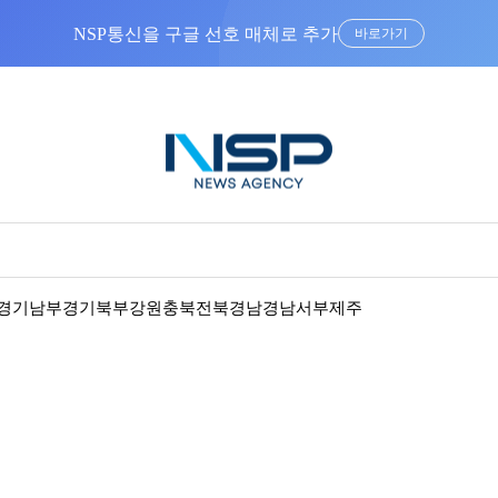
“우리는 독자가 구독할 수 있는 기사를 씁니다”
경기남부
경기북부
강원
충북
전북
경남
경남서부
제주