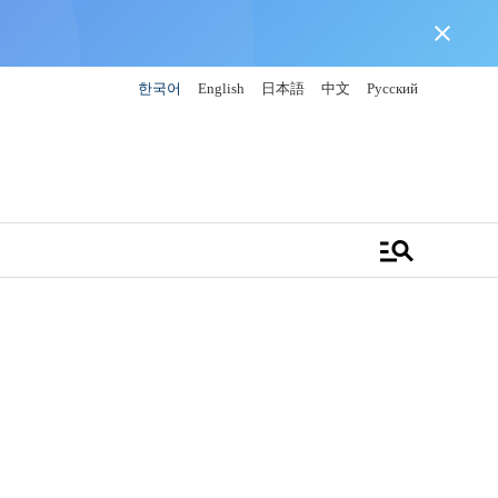
close
한국어
English
日本語
中文
Русский
manage_search