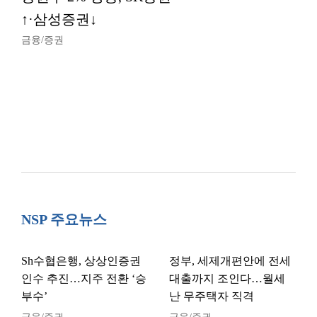
↑·삼성증권↓
금융/증권
NSP 주요뉴스
Sh수협은행, 상상인증권
정부, 세제개편안에 전세
인수 추진…지주 전환 ‘승
대출까지 조인다…월세
부수’
난 무주택자 직격