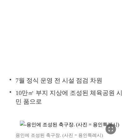
7월 정식 운영 전 시설 점검 차원
10만㎡ 부지 지상에 조성된 체육공원 시
민 품으로
fullscreen
용인에 조성된 축구장. (사진 = 용인특례시)