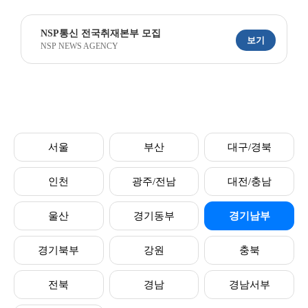
NSP통신 전국취재본부 모집
보기
NSP NEWS AGENCY
서울
부산
대구/경북
인천
광주/전남
대전/충남
울산
경기동부
경기남부
경기북부
강원
충북
전북
경남
경남서부