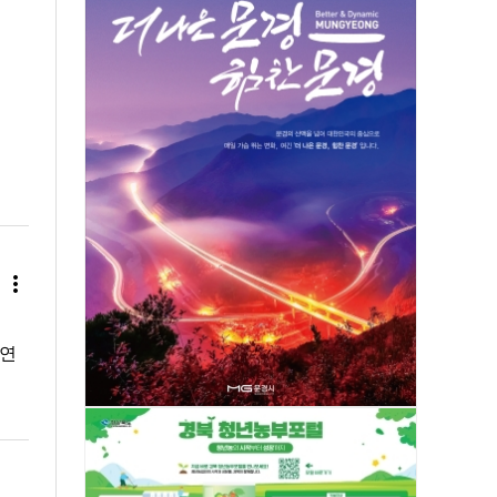
more_vert
결연