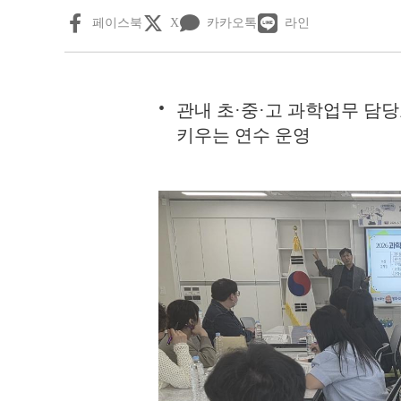
페이스북
X
카카오톡
라인
관내 초·중·고 과학업무 담당
키우는 연수 운영