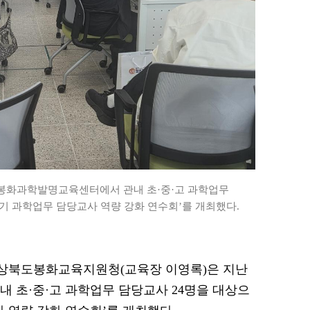
봉화과학발명교육센터에서 관내 초·중·고 과학업무
상반기 과학업무 담당교사 역량 강화 연수회’를 개최했다.
= 경상북도봉화교육지원청(교육장 이영록)은 지난
 초·중·고 과학업무 담당교사 24명을 대상으