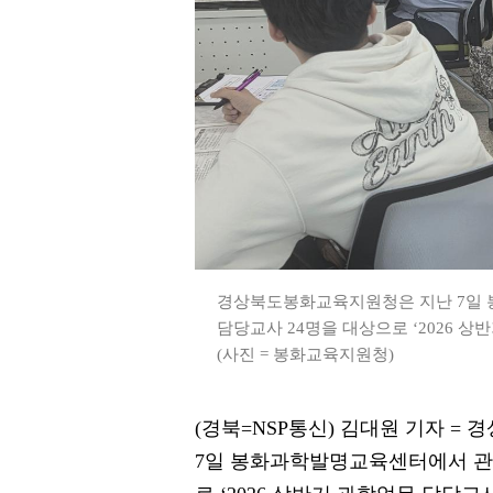
경상북도봉화교육지원청은 지난 7일 
담당교사 24명을 대상으로 ‘2026 
(사진 = 봉화교육지원청)
(경북=NSP통신) 김대원 기자 
7일 봉화과학발명교육센터에서 관내