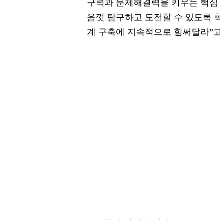
구력과 문제해결력을 키우는 핵심 
음껏 탐구하고 도전할 수 있도록 
계 구축에 지속적으로 힘써달라”고