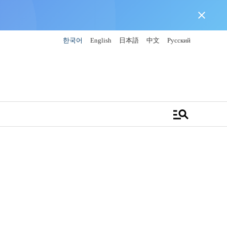
close
한국어
English
日本語
中文
Русский
manage_search