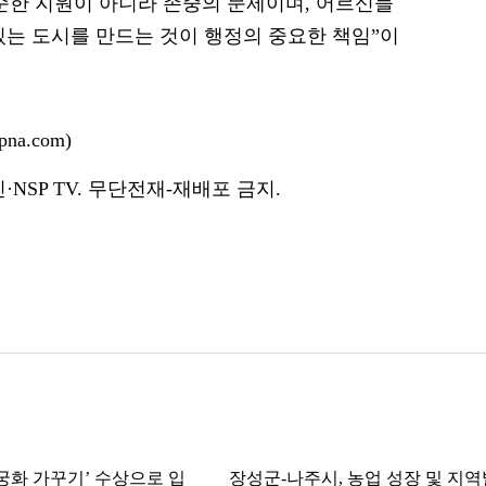
순한 지원이 아니라 존중의 문제이며, 어르신들
있는 도시를 만드는 것이 행정의 중요한 책임”이
na.com)
NSP TV. 무단전재-재배포 금지.
무궁화 가꾸기’ 수상으로 입
장성군-나주시, 농업 성장 및 지역