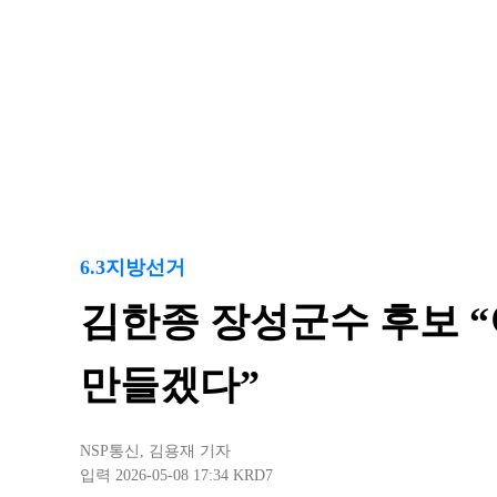
6.3지방선거
김한종 장성군수 후보 
만들겠다”
NSP통신
,
김용재 기자
입력 2026-05-08 17:34
KRD7