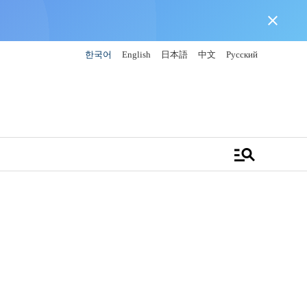
close
한국어
English
日本語
中文
Русский
manage_search