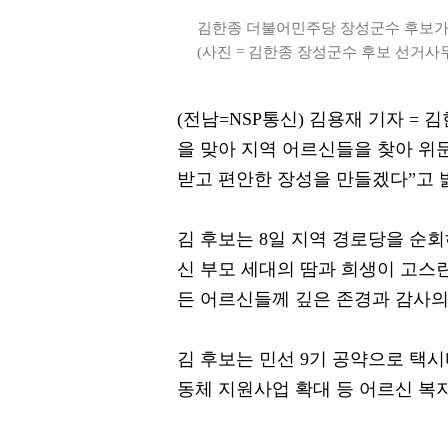
김한종 더불어민주당 장성군수 후보가 
(사진 = 김한종 장성군수 후보 선거사
(전남=NSP통신) 김용재 기자 =
을 맞아 지역 어르신들을 찾아 위
받고 편안한 장성을 만들겠다”고 
김 후보는 8일 지역 경로당을 순
신 부모 세대의 땀과 희생이 고스
든 어르신들께 깊은 존경과 감사의
김 후보는 민선 9기 공약으로 택시
동체 지원사업 확대 등 어르신 복