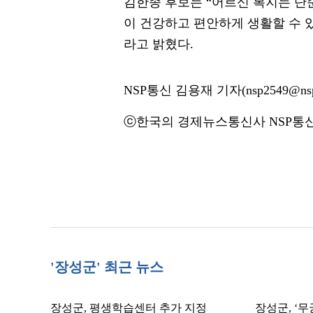
김한종 후보는 “어르신 복지는 단
이 건강하고 편안하게 생활할 수 
라고 밝혔다.
NSP통신 김용재 기자(nsp2549@nsp
ⓒ한국의 경제뉴스통신사 NSP통신·
'장성군' 최근 뉴스
장성군, 평생학습센터 추가 지정
장성군, ‘