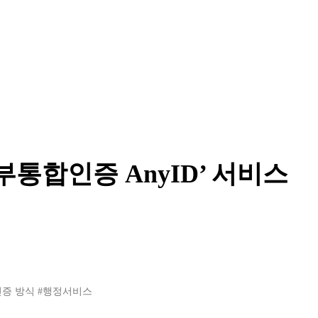
부통합인증 AnyID’ 서비스
인증 방식
#행정서비스