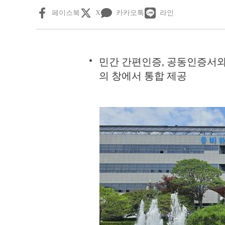
페이스북
X
카카오톡
라인
민간 간편인증, 공동인증서와
의 창에서 통합 제공