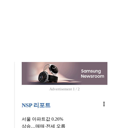
Advertisement
2 / 2
more_vert
NSP 리포트
서울 아파트값 0.26%
상승…매매·전세 오름