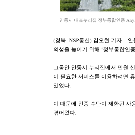
안동시 대표누리집 정부통합인증 AnyI
(경북=NSP통신) 김오현 기자 =
의성을 높이기 위해 ‘정부통합인증 
그동안 안동시 누리집에서 민원 신
이 필요한 서비스를 이용하려면 휴대
있었다.
이 때문에 인증 수단이 제한된 사
겪어왔다.