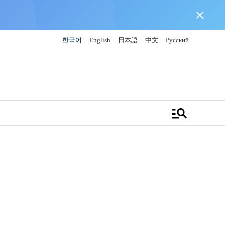
close
한국어
English
日本語
中文
Русский
manage_search