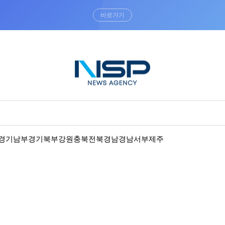
“우리는 독자가 구독할 수 있는 기사를 씁니다”
경기남부
경기북부
강원
충북
전북
경남
경남서부
제주