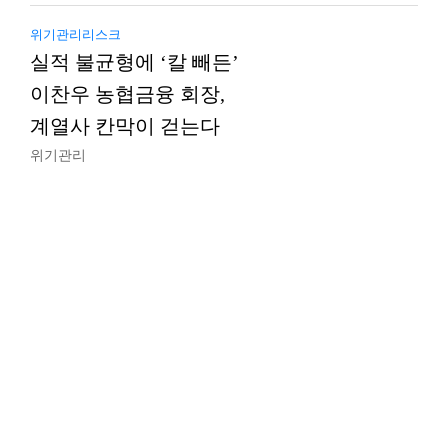
위기관리리스크
실적 불균형에 ‘칼 빼든’
이찬우 농협금융 회장,
계열사 칸막이 걷는다
위기관리