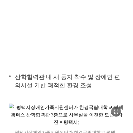
산학협력관 내 새 둥지 착수 및 장애인 편
의시설 기반 쾌적한 환경 조성
fullscreen
평택시장애인가족지원센터가 한경국립대학교 평택