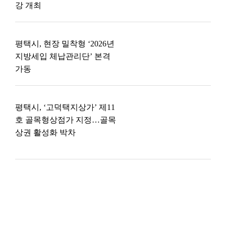
강 개최
평택시, 현장 밀착형 ‘2026년
지방세입 체납관리단’ 본격
가동
평택시, ‘고덕택지상가’ 제11
호 골목형상점가 지정…골목
상권 활성화 박차