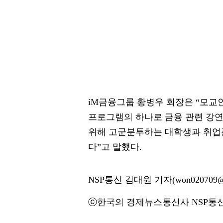
iM금융그룹 황병우 회장은 “모
프로그램의 하나로 금융 관련 강연
위해 고군분투하는 대학생과 취업
다”고 말했다.
NSP통신 김대원 기자(won020709@n
ⓒ한국의 경제뉴스통신사 NSP통신·