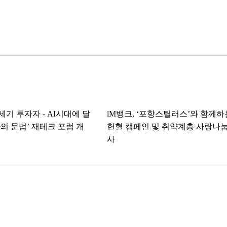
21세기 투자자 - AI시대에 달
iM뱅크, ‘포항스틸러스’와 함께하
의 문법’ 재테크 포럼 개
헌혈 캠페인 및 취약계층 사랑나눔
사