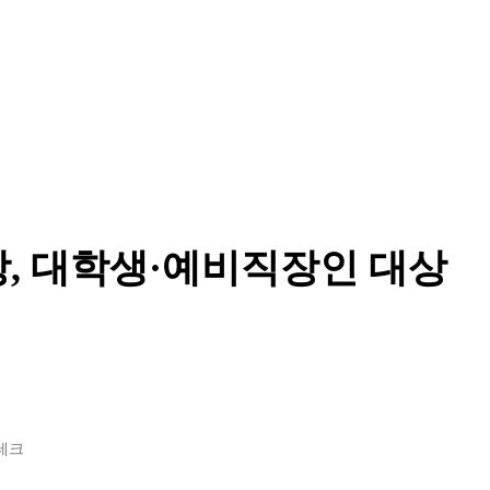
장, 대학생·예비직장인 대상
테크