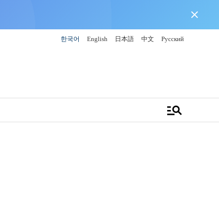
close
한국어
English
日本語
中文
Русский
manage_search