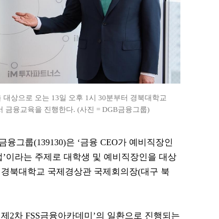
대상으로 오는 13일 오후 1시 30분부터 경북대학교
금융교육을 진행한다. (사진 = DGB금융그룹)
M금융그룹(139130)은 ‘금융 CEO가 예비직장인
법’이라는 주제로 대학생 및 예비직장인을 대상
부터 경북대학교 국제경상관 국제회의장(대구 북
 제2차 FSS금융아카데미’의 일환으로 진행되는