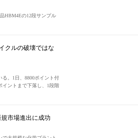
品HBM4Eの12段サンプル
サイクルの破壊ではな
。1日、8800ポイント付
ポイントまで下落し、1段階
新規市場進出に成功
ンで大規模な化学プラント