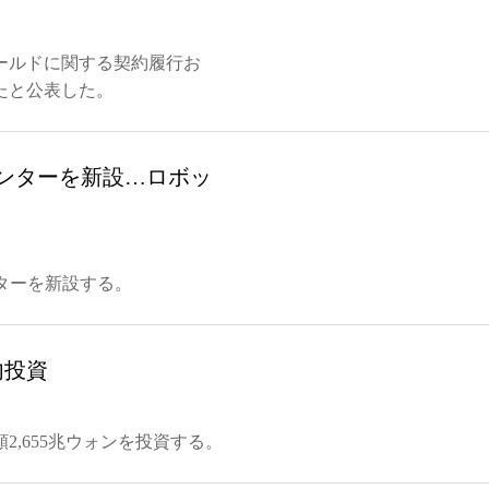
ールドに関する契約履行お
たと公表した。
センターを新設…ロボッ
センターを新設する。
内投資
,655兆ウォンを投資する。