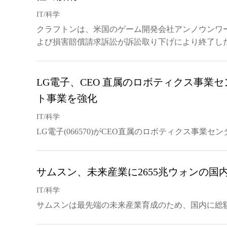
IT/科学
クラフトンは、米国のゲーム開発会社アンノウンワ
よび損害賠償請求訴訟が訴訟取り下げにより終了し
LG電子、CEO 直属のロボティクス事業
ト事業を強化
IT/科学
LG電子(066570)がCEO直属のロボティクス事業
サムスン、未来産業に2655兆ウォンの国
IT/科学
サムスンは最先端の未来産業育成のため、国内に総額2