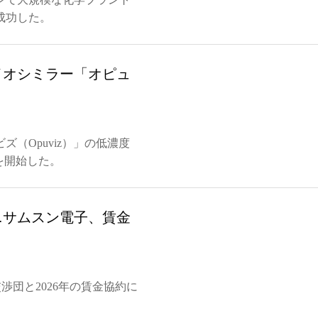
成功した。
イオシミラー「オピュ
（Opuviz）」の低濃度
を開始した。
…サムスン電子、賃金
交渉団と2026年の賃金協約に