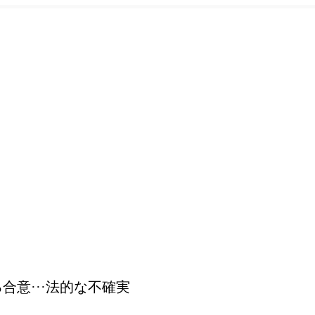
意···法的な不確実