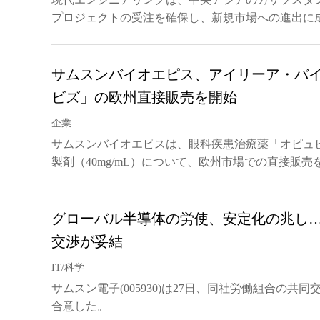
プロジェクトの受注を確保し、新規市場への進出に
サムスンバイオエピス、アイリーア・バ
ビズ」の欧州直接販売を開始
企業
サムスンバイオエピスは、眼科疾患治療薬「オピュビズ
製剤（40mg/mL）について、欧州市場での直接販売
グローバル半導体の労使、安定化の兆し
交渉が妥結
IT/科学
サムスン電子(005930)は27日、同社労働組合の共同
合意した。