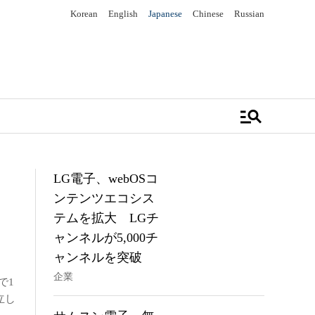
Korean
English
Japanese
Chinese
Russian
manage_search
LG電子、webOSコ
ンテンツエコシス
テムを拡大 LGチ
ャンネルが5,000チ
ャンネルを突破
企業
売で1
立し