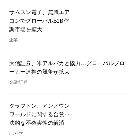
サムスン電子、無風エア
コンでグローバルB2B空
調市場を拡大
企業
大信証券、米アルパカと協力…グローバルブロ
ーカー連携の競争が拡大
金融/証券
クラフトン、アンノウン
ワールドに関する合意···
法的な不確実性の解消
IT/科学