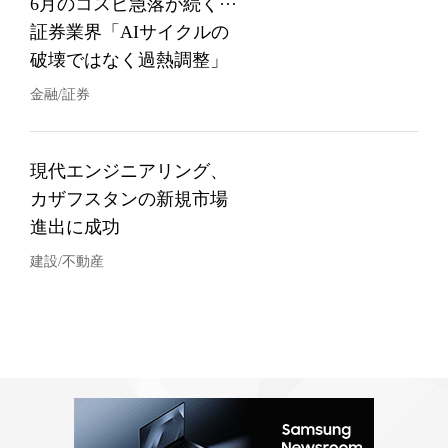
6月のコスピ急落が続く···
証券業界「AIサイクルの
破壊ではなく過熱調整」
金融/証券
現代エンジニアリング、
カザフスタンの新規市場
進出に成功
建設/不動産