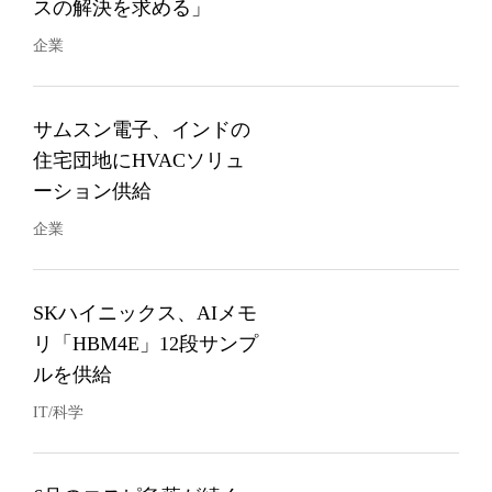
スの解決を求める」
企業
サムスン電子、インドの
住宅団地にHVACソリュ
ーション供給
企業
SKハイニックス、AIメモ
リ「HBM4E」12段サンプ
ルを供給
IT/科学